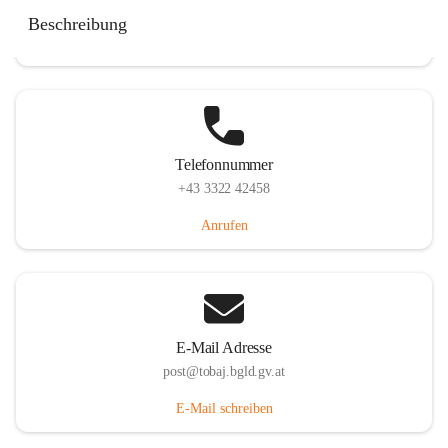
Tobaj 107, 7544 Tobaj, AUT
Beschreibung
Auf Karte ansehen
Telefonnummer
+43 3322 42458
Anrufen
E-Mail Adresse
post@tobaj.bgld.gv.at
E-Mail schreiben