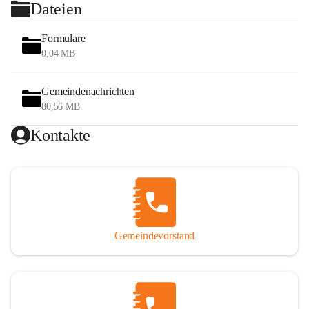
Dateien
Formulare
0,04 MB
Gemeindenachrichten
80,56 MB
Kontakte
Gemeindevorstand