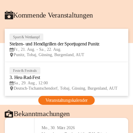
Kommende Veranstaltungen
Sport & Wettkampf
21
Stelzen- und Hendlgrillen der Sportjugend Punitz
AUG
Fr., 21. Aug. - Sa., 22. Aug.
Punitz, Tobaj, Güssing, Burgenland, AUT
Feste & Festivals
29
3. Heu-Rad-Fest
AUG
Sa., 29. Aug., 12:00
Deutsch-Tschantschendorf, Tobaj, Güssing, Burgenland, AUT
Veranstaltungskalender
Bekanntmachungen
Mo., 30. März 2026