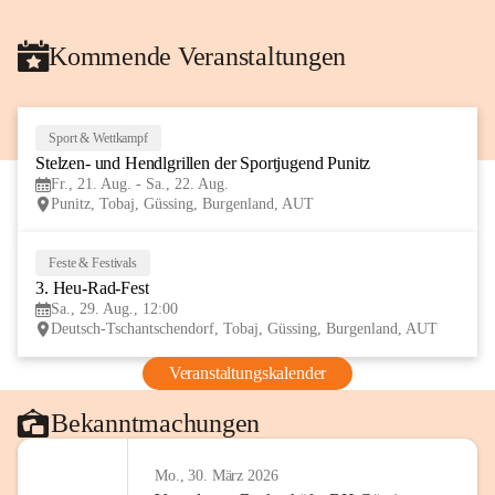
Kommende Veranstaltungen
Sport & Wettkampf
21
Stelzen- und Hendlgrillen der Sportjugend Punitz
AUG
Fr., 21. Aug. - Sa., 22. Aug.
Punitz, Tobaj, Güssing, Burgenland, AUT
Feste & Festivals
29
3. Heu-Rad-Fest
AUG
Sa., 29. Aug., 12:00
Deutsch-Tschantschendorf, Tobaj, Güssing, Burgenland, AUT
Veranstaltungskalender
Bekanntmachungen
Mo., 30. März 2026