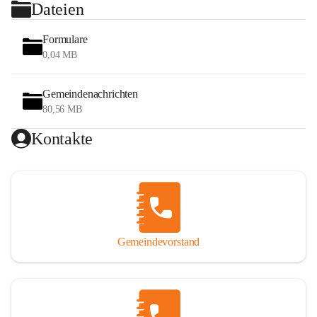
Dateien
Formulare
0,04 MB
Gemeindenachrichten
80,56 MB
Kontakte
Gemeindevorstand