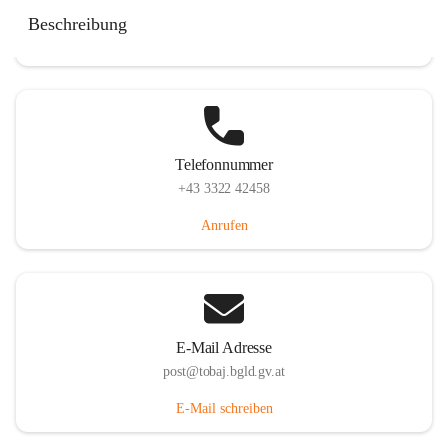
Tobaj 107, 7544 Tobaj, AUT
Beschreibung
Auf Karte ansehen
Telefonnummer
+43 3322 42458
Anrufen
E-Mail Adresse
post@tobaj.bgld.gv.at
E-Mail schreiben