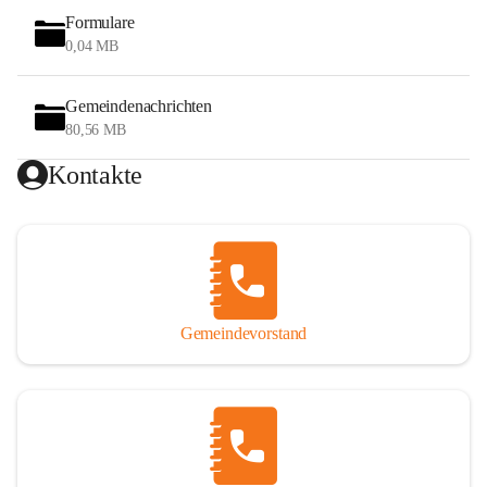
Formulare
0,04 MB
Gemeindenachrichten
80,56 MB
Kontakte
Gemeindevorstand