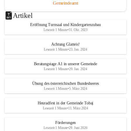
Gemeindeamt
Artikel
Eröffnung Turnsaal und Kindergartenzubau
Lesezeit 1 Minute
•
31. Okt. 2023
Achtung Glatteis!
Lesezeit 1 Minute
•
23. Jan. 2024
Beratungstage A1 in unserer Gemeinde
Lesezeit 1 Minute
•
29. Jan. 2024
Übung des österreichischen Bundesheeres
Lesezeit 1 Minute
•
5. März 2024
Heuradfest in der Gemeinde Tobaj
Lesezeit 1 Minute
•
11. März 2024
Förderungen
Lesezeit 1 Minute
•
29. Juni 2026