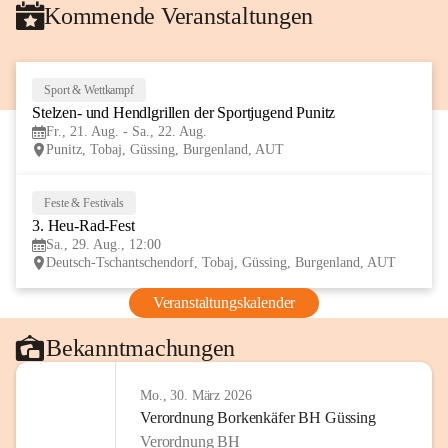
Kommende Veranstaltungen
Sport & Wettkampf
21
Stelzen- und Hendlgrillen der Sportjugend Punitz
AUG
Fr., 21. Aug. - Sa., 22. Aug.
Punitz, Tobaj, Güssing, Burgenland, AUT
Feste & Festivals
29
3. Heu-Rad-Fest
AUG
Sa., 29. Aug., 12:00
Deutsch-Tschantschendorf, Tobaj, Güssing, Burgenland, AUT
Veranstaltungskalender
Bekanntmachungen
Mo., 30. März 2026
Verordnung Borkenkäfer BH Güssing
Verordnung BH