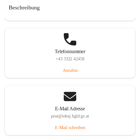
Tobaj 107, 7544 Tobaj, AUT
Beschreibung
Auf Karte ansehen
Telefonnummer
+43 3322 42458
Anrufen
E-Mail Adresse
post@tobaj.bgld.gv.at
E-Mail schreiben