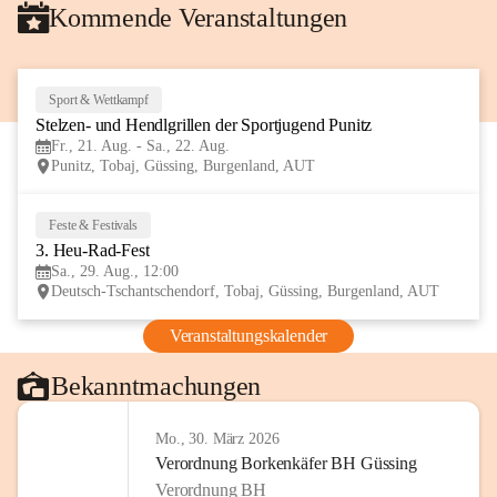
Kommende Veranstaltungen
Sport & Wettkampf
21
Stelzen- und Hendlgrillen der Sportjugend Punitz
AUG
Fr., 21. Aug. - Sa., 22. Aug.
Punitz, Tobaj, Güssing, Burgenland, AUT
Feste & Festivals
29
3. Heu-Rad-Fest
AUG
Sa., 29. Aug., 12:00
Deutsch-Tschantschendorf, Tobaj, Güssing, Burgenland, AUT
Veranstaltungskalender
Bekanntmachungen
Mo., 30. März 2026
Verordnung Borkenkäfer BH Güssing
Verordnung BH