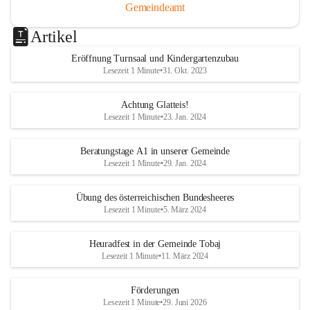
Gemeindeamt
Artikel
Eröffnung Turnsaal und Kindergartenzubau
Lesezeit 1 Minute
•
31. Okt. 2023
Achtung Glatteis!
Lesezeit 1 Minute
•
23. Jan. 2024
Beratungstage A1 in unserer Gemeinde
Lesezeit 1 Minute
•
29. Jan. 2024
Übung des österreichischen Bundesheeres
Lesezeit 1 Minute
•
5. März 2024
Heuradfest in der Gemeinde Tobaj
Lesezeit 1 Minute
•
11. März 2024
Förderungen
Lesezeit 1 Minute
•
29. Juni 2026