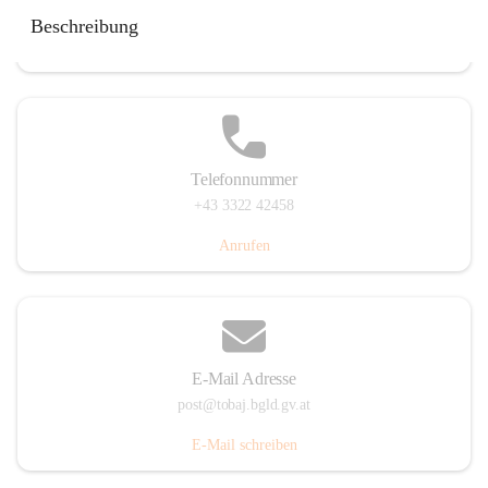
Tobaj 107, 7544 Tobaj, AUT
Beschreibung
Auf Karte ansehen
Telefonnummer
+43 3322 42458
Anrufen
E-Mail Adresse
post@tobaj.bgld.gv.at
E-Mail schreiben