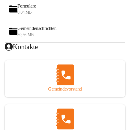
Formulare
0,04 MB
Gemeindenachrichten
80,56 MB
Kontakte
Gemeindevorstand