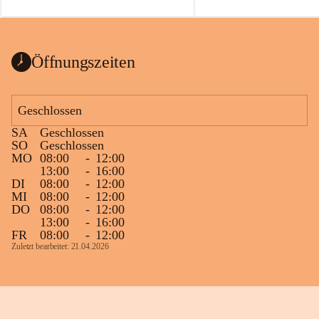
auch einer alten, nicht funktionierenden 
Zum 60. Geburtstag wünsche
Wanduhr (!) benutzt und musste 
Gesundheit, Gelassenheit un
ausgeräumt werden.
Portion Lebenslust.
Das Gemeindeamt freut sich sehr über die 
Öffnungszeiten
Spende >lesenswerter< Bücher und 
Zeitschriften. Bitte geben Sie diese aber 
im Gemeindeamt ab, damit diese Bücher 
Geschlossen
vorsortiert in die Bücherzelle eingeräumt 
SA
Geschlossen
werden können.
SO
Geschlossen
Gleichzeitig möchten wir uns bei all Jenen 
MO
08:00
-
12:00
13:00
-
16:00
sehr herzlich bedanken, die bereits viele 
DI
08:00
-
12:00
tolle Bücher spendiert haben.
MI
08:00
-
12:00
DO
08:00
-
12:00
13:00
-
16:00
FR
08:00
-
12:00
Zuletzt bearbeitet: 21.04.2026