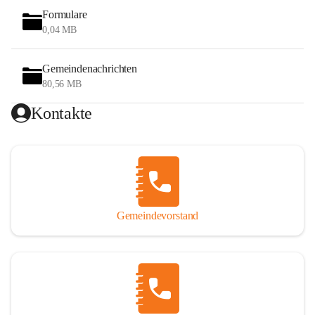
Formulare
0,04 MB
Gemeindenachrichten
80,56 MB
Kontakte
Gemeindevorstand