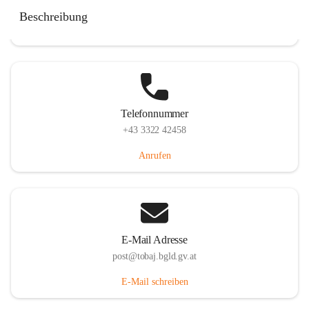
Tobaj 107, 7544 Tobaj, AUT
Beschreibung
Auf Karte ansehen
Telefonnummer
+43 3322 42458
Anrufen
E-Mail Adresse
post@tobaj.bgld.gv.at
E-Mail schreiben