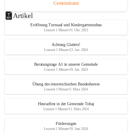
Gemeindeamt
Artikel
Eröffnung Turnsaal und Kindergartenzubau
Lesezeit 1 Minute
•
31. Okt. 2023
Achtung Glatteis!
Lesezeit 1 Minute
•
23. Jan. 2024
Beratungstage A1 in unserer Gemeinde
Lesezeit 1 Minute
•
29. Jan. 2024
Übung des österreichischen Bundesheeres
Lesezeit 1 Minute
•
5. März 2024
Heuradfest in der Gemeinde Tobaj
Lesezeit 1 Minute
•
11. März 2024
Förderungen
Lesezeit 1 Minute
•
29. Juni 2026