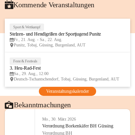
Kommende Veranstaltungen
Sport & Wettkampf
21
Stelzen- und Hendlgrillen der Sportjugend Punitz
AUG
Fr., 21. Aug. - Sa., 22. Aug.
Punitz, Tobaj, Güssing, Burgenland, AUT
Feste & Festivals
29
3. Heu-Rad-Fest
AUG
Sa., 29. Aug., 12:00
Deutsch-Tschantschendorf, Tobaj, Güssing, Burgenland, AUT
Veranstaltungskalender
Bekanntmachungen
Mo., 30. März 2026
Verordnung Borkenkäfer BH Güssing
Verordnung BH