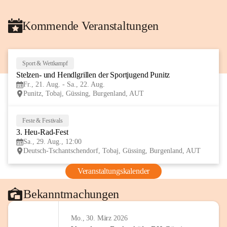
Kommende Veranstaltungen
Sport & Wettkampf
21
Stelzen- und Hendlgrillen der Sportjugend Punitz
AUG
Fr., 21. Aug. - Sa., 22. Aug.
Punitz, Tobaj, Güssing, Burgenland, AUT
Feste & Festivals
29
3. Heu-Rad-Fest
AUG
Sa., 29. Aug., 12:00
Deutsch-Tschantschendorf, Tobaj, Güssing, Burgenland, AUT
Veranstaltungskalender
Bekanntmachungen
Mo., 30. März 2026