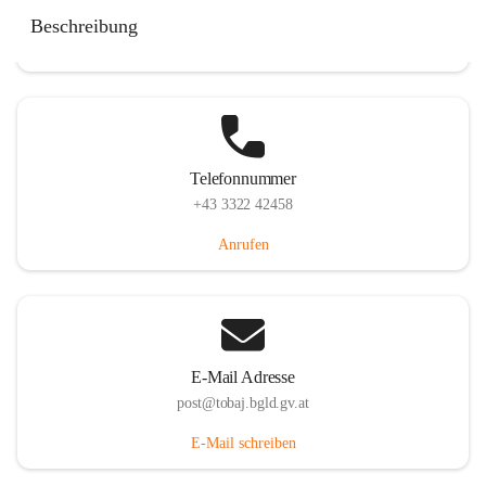
Tobaj 107, 7544 Tobaj, AUT
Beschreibung
Auf Karte ansehen
Telefonnummer
+43 3322 42458
Anrufen
E-Mail Adresse
post@tobaj.bgld.gv.at
E-Mail schreiben