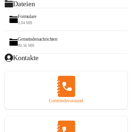
Dateien
Formulare
0,04 MB
Gemeindenachrichten
80,56 MB
Kontakte
Gemeindevorstand