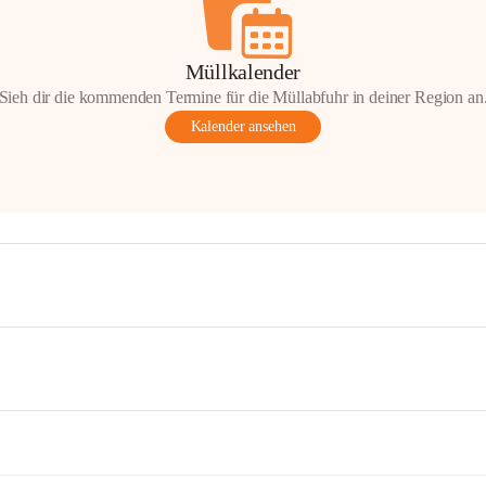
Müllkalender
Sieh dir die kommenden Termine für die Müllabfuhr in deiner Region an
Kalender ansehen