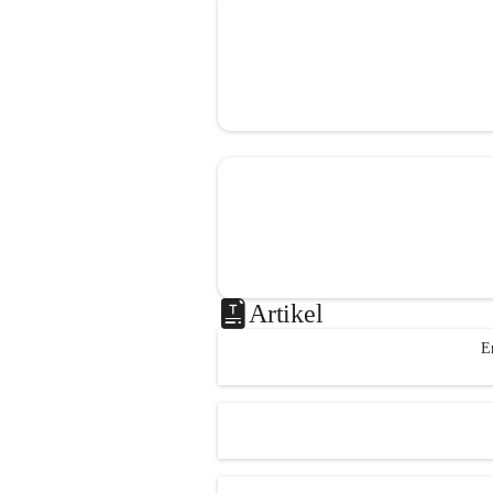
Artikel
E