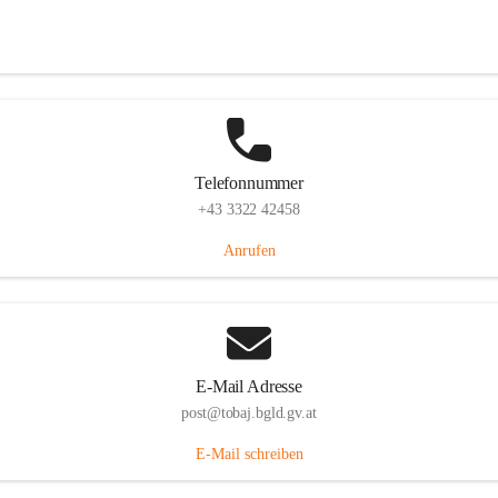
Tobaj 107, 7544 Tobaj, AUT
Auf Karte ansehen
Telefonnummer
+43 3322 42458
Anrufen
E-Mail Adresse
post@tobaj.bgld.gv.at
E-Mail schreiben