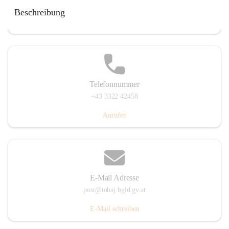
Tobaj 107, 7544 Tobaj, AUT
Beschreibung
Auf Karte ansehen
Telefonnummer
+43 3322 42458
Anrufen
E-Mail Adresse
post@tobaj.bgld.gv.at
E-Mail schreiben