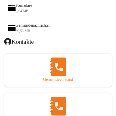
Formulare
0,04 MB
Gemeindenachrichten
80,56 MB
Kontakte
Gemeindevorstand