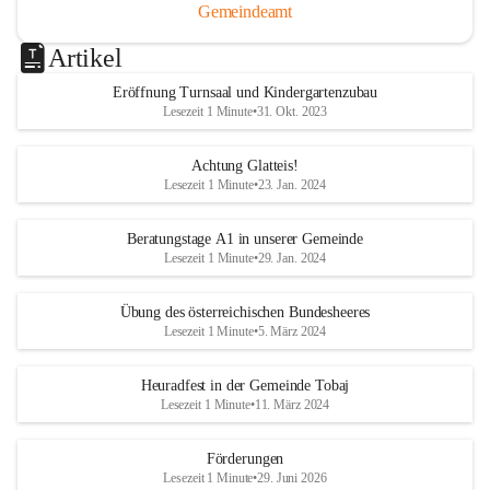
Gemeindeamt
Artikel
Eröffnung Turnsaal und Kindergartenzubau
Lesezeit 1 Minute
•
31. Okt. 2023
Achtung Glatteis!
Lesezeit 1 Minute
•
23. Jan. 2024
Beratungstage A1 in unserer Gemeinde
Lesezeit 1 Minute
•
29. Jan. 2024
Übung des österreichischen Bundesheeres
Lesezeit 1 Minute
•
5. März 2024
Heuradfest in der Gemeinde Tobaj
Lesezeit 1 Minute
•
11. März 2024
Förderungen
Lesezeit 1 Minute
•
29. Juni 2026