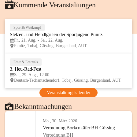
Kommende Veranstaltungen
Sport & Wettkampf
21
Stelzen- und Hendlgrillen der Sportjugend Punitz
AUG
Fr., 21. Aug. - Sa., 22. Aug.
Punitz, Tobaj, Güssing, Burgenland, AUT
Feste & Festivals
29
3. Heu-Rad-Fest
AUG
Sa., 29. Aug., 12:00
Deutsch-Tschantschendorf, Tobaj, Güssing, Burgenland, AUT
Veranstaltungskalender
Bekanntmachungen
Mo., 30. März 2026
Verordnung Borkenkäfer BH Güssing
Verordnung BH