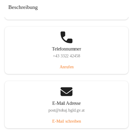
Tobaj 107, 7544 Tobaj, AUT
Beschreibung
Auf Karte ansehen
Telefonnummer
+43 3322 42458
Anrufen
E-Mail Adresse
post@tobaj.bgld.gv.at
E-Mail schreiben