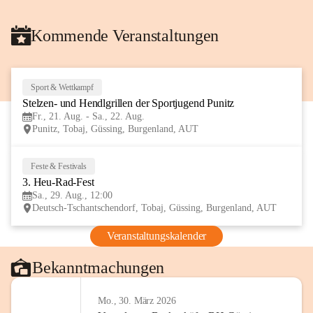
Kommende Veranstaltungen
Sport & Wettkampf
21
Stelzen- und Hendlgrillen der Sportjugend Punitz
AUG
Fr., 21. Aug. - Sa., 22. Aug.
Punitz, Tobaj, Güssing, Burgenland, AUT
Feste & Festivals
29
3. Heu-Rad-Fest
AUG
Sa., 29. Aug., 12:00
Deutsch-Tschantschendorf, Tobaj, Güssing, Burgenland, AUT
Veranstaltungskalender
Bekanntmachungen
Mo., 30. März 2026