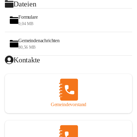
Dateien
Formulare
0,04 MB
Gemeindenachrichten
80,56 MB
Kontakte
Gemeindevorstand