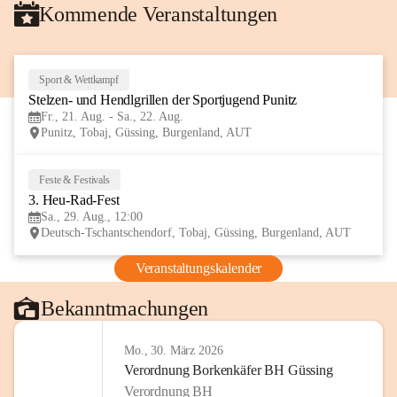
Kommende Veranstaltungen
Sport & Wettkampf
21
Stelzen- und Hendlgrillen der Sportjugend Punitz
AUG
Fr., 21. Aug. - Sa., 22. Aug.
Punitz, Tobaj, Güssing, Burgenland, AUT
Feste & Festivals
29
3. Heu-Rad-Fest
AUG
Sa., 29. Aug., 12:00
Deutsch-Tschantschendorf, Tobaj, Güssing, Burgenland, AUT
Veranstaltungskalender
Bekanntmachungen
Mo., 30. März 2026
Verordnung Borkenkäfer BH Güssing
Verordnung BH