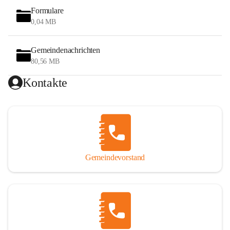
Formulare
0,04 MB
Gemeindenachrichten
80,56 MB
Kontakte
Gemeindevorstand