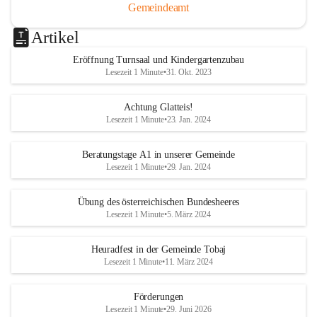
Gemeindeamt
Artikel
Eröffnung Turnsaal und Kindergartenzubau
Lesezeit 1 Minute
•
31. Okt. 2023
Achtung Glatteis!
Lesezeit 1 Minute
•
23. Jan. 2024
Beratungstage A1 in unserer Gemeinde
Lesezeit 1 Minute
•
29. Jan. 2024
Übung des österreichischen Bundesheeres
Lesezeit 1 Minute
•
5. März 2024
Heuradfest in der Gemeinde Tobaj
Lesezeit 1 Minute
•
11. März 2024
Förderungen
Lesezeit 1 Minute
•
29. Juni 2026