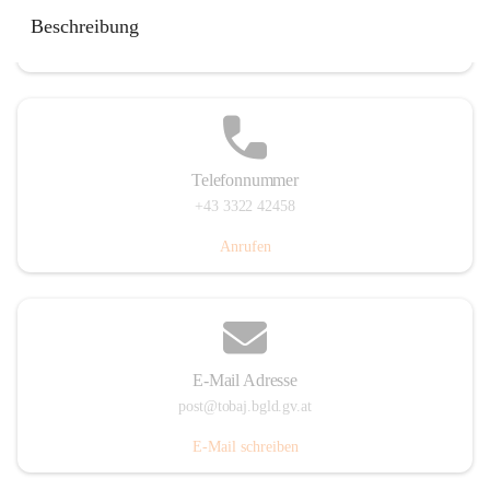
Tobaj 107, 7544 Tobaj, AUT
Beschreibung
Auf Karte ansehen
Telefonnummer
+43 3322 42458
Anrufen
E-Mail Adresse
post@tobaj.bgld.gv.at
E-Mail schreiben