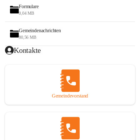
Formulare
0,04 MB
Gemeindenachrichten
80,56 MB
Kontakte
Gemeindevorstand