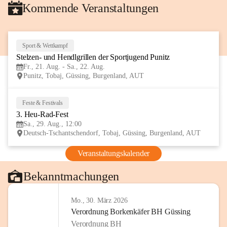
Kommende Veranstaltungen
Sport & Wettkampf
21
Stelzen- und Hendlgrillen der Sportjugend Punitz
AUG
Fr., 21. Aug. - Sa., 22. Aug.
Punitz, Tobaj, Güssing, Burgenland, AUT
Feste & Festivals
29
3. Heu-Rad-Fest
AUG
Sa., 29. Aug., 12:00
Deutsch-Tschantschendorf, Tobaj, Güssing, Burgenland, AUT
Veranstaltungskalender
Bekanntmachungen
Mo., 30. März 2026
Verordnung Borkenkäfer BH Güssing
Verordnung BH