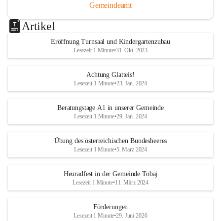
Gemeindeamt
Artikel
Eröffnung Turnsaal und Kindergartenzubau
Lesezeit 1 Minute
•
31. Okt. 2023
Achtung Glatteis!
Lesezeit 1 Minute
•
23. Jan. 2024
Beratungstage A1 in unserer Gemeinde
Lesezeit 1 Minute
•
29. Jan. 2024
Übung des österreichischen Bundesheeres
Lesezeit 1 Minute
•
5. März 2024
Heuradfest in der Gemeinde Tobaj
Lesezeit 1 Minute
•
11. März 2024
Förderungen
Lesezeit 1 Minute
•
29. Juni 2026