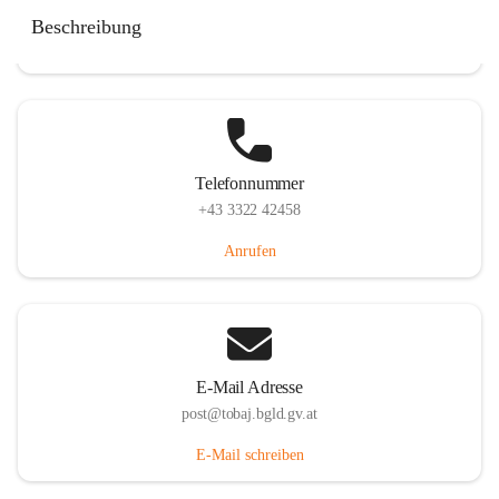
Tobaj 107, 7544 Tobaj, AUT
Beschreibung
Auf Karte ansehen
Telefonnummer
+43 3322 42458
Anrufen
E-Mail Adresse
post@tobaj.bgld.gv.at
E-Mail schreiben