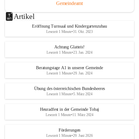
Gemeindeamt
Artikel
Eröffnung Turnsaal und Kindergartenzubau
Lesezeit 1 Minute
•
31. Okt. 2023
Achtung Glatteis!
Lesezeit 1 Minute
•
23. Jan. 2024
Beratungstage A1 in unserer Gemeinde
Lesezeit 1 Minute
•
29. Jan. 2024
Übung des österreichischen Bundesheeres
Lesezeit 1 Minute
•
5. März 2024
Heuradfest in der Gemeinde Tobaj
Lesezeit 1 Minute
•
11. März 2024
Förderungen
Lesezeit 1 Minute
•
29. Juni 2026