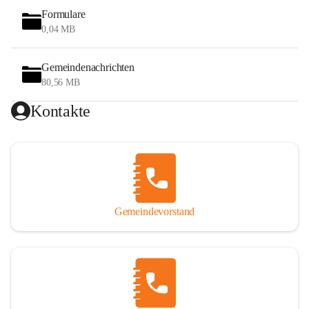
Formulare
0,04 MB
Gemeindenachrichten
80,56 MB
Kontakte
Gemeindevorstand