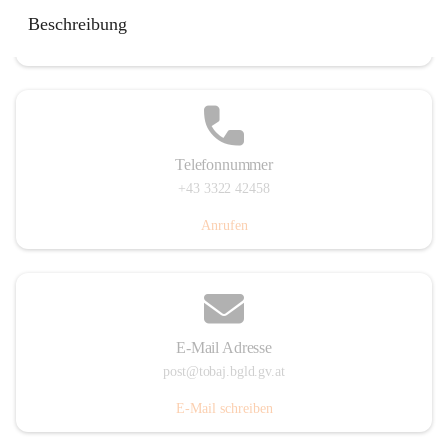
Tobaj 107, 7544 Tobaj, AUT
Beschreibung
Auf Karte ansehen
Telefonnummer
+43 3322 42458
Anrufen
E-Mail Adresse
post@tobaj.bgld.gv.at
E-Mail schreiben