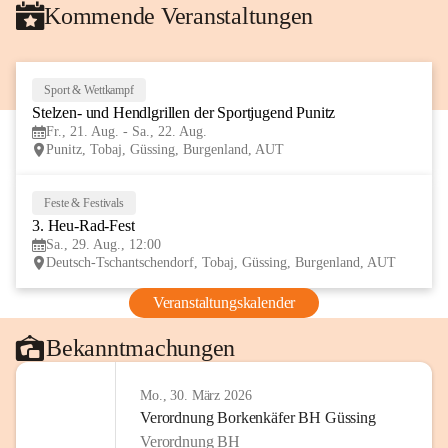
Kommende Veranstaltungen
Sport & Wettkampf
21
Stelzen- und Hendlgrillen der Sportjugend Punitz
AUG
Fr., 21. Aug. - Sa., 22. Aug.
Punitz, Tobaj, Güssing, Burgenland, AUT
Feste & Festivals
29
3. Heu-Rad-Fest
AUG
Sa., 29. Aug., 12:00
Deutsch-Tschantschendorf, Tobaj, Güssing, Burgenland, AUT
Veranstaltungskalender
Bekanntmachungen
Mo., 30. März 2026
Verordnung Borkenkäfer BH Güssing
Verordnung BH