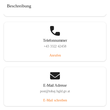
Tobaj 107, 7544 Tobaj, AUT
Beschreibung
Auf Karte ansehen
Telefonnummer
+43 3322 42458
Anrufen
E-Mail Adresse
post@tobaj.bgld.gv.at
E-Mail schreiben