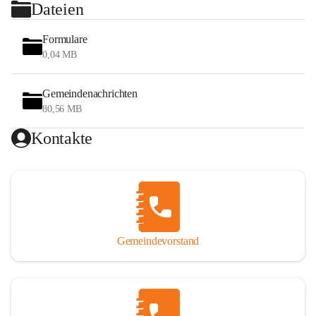
Dateien
Formulare
0,04 MB
Gemeindenachrichten
80,56 MB
Kontakte
Gemeindevorstand