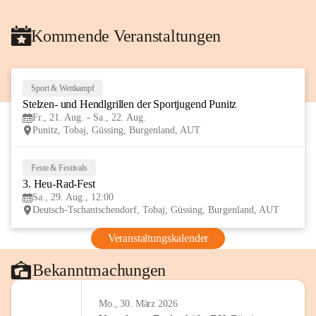
Kommende Veranstaltungen
Sport & Wettkampf
21
Stelzen- und Hendlgrillen der Sportjugend Punitz
AUG
Fr., 21. Aug. - Sa., 22. Aug.
Punitz, Tobaj, Güssing, Burgenland, AUT
Feste & Festivals
29
3. Heu-Rad-Fest
AUG
Sa., 29. Aug., 12:00
Deutsch-Tschantschendorf, Tobaj, Güssing, Burgenland, AUT
Veranstaltungskalender
Bekanntmachungen
Mo., 30. März 2026