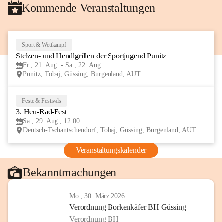
Kommende Veranstaltungen
Sport & Wettkampf
21
Stelzen- und Hendlgrillen der Sportjugend Punitz
AUG
Fr., 21. Aug. - Sa., 22. Aug.
Punitz, Tobaj, Güssing, Burgenland, AUT
Feste & Festivals
29
3. Heu-Rad-Fest
AUG
Sa., 29. Aug., 12:00
Deutsch-Tschantschendorf, Tobaj, Güssing, Burgenland, AUT
Veranstaltungskalender
Bekanntmachungen
Mo., 30. März 2026
Verordnung Borkenkäfer BH Güssing
Verordnung BH