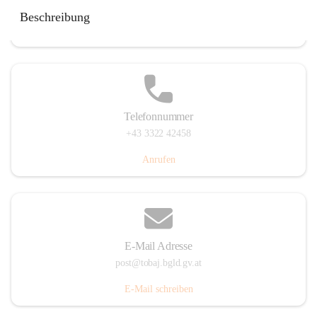
Tobaj 107, 7544 Tobaj, AUT
Beschreibung
Auf Karte ansehen
Telefonnummer
+43 3322 42458
Anrufen
E-Mail Adresse
post@tobaj.bgld.gv.at
E-Mail schreiben