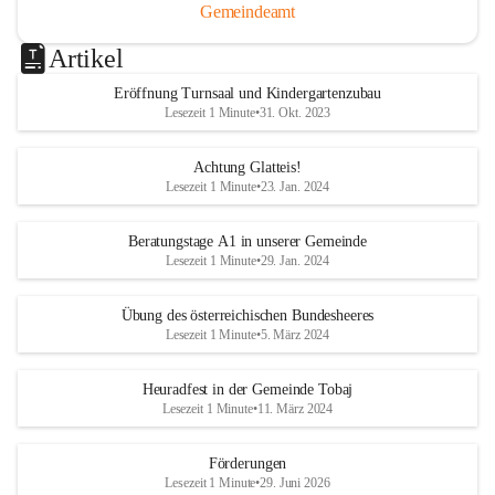
Gemeindeamt
Artikel
Eröffnung Turnsaal und Kindergartenzubau
Lesezeit 1 Minute
•
31. Okt. 2023
Achtung Glatteis!
Lesezeit 1 Minute
•
23. Jan. 2024
Beratungstage A1 in unserer Gemeinde
Lesezeit 1 Minute
•
29. Jan. 2024
Übung des österreichischen Bundesheeres
Lesezeit 1 Minute
•
5. März 2024
Heuradfest in der Gemeinde Tobaj
Lesezeit 1 Minute
•
11. März 2024
Förderungen
Lesezeit 1 Minute
•
29. Juni 2026