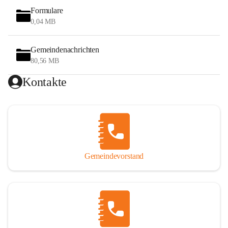
Formulare
0,04 MB
Gemeindenachrichten
80,56 MB
Kontakte
Gemeindevorstand