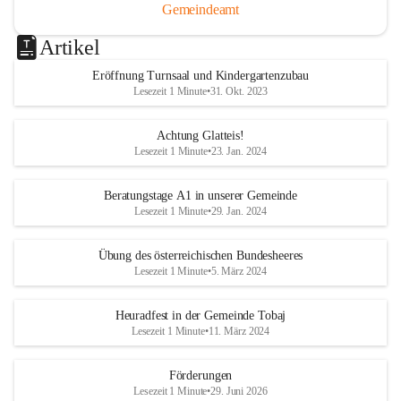
Gemeindeamt
Artikel
Eröffnung Turnsaal und Kindergartenzubau
Lesezeit 1 Minute
•
31. Okt. 2023
Achtung Glatteis!
Lesezeit 1 Minute
•
23. Jan. 2024
Beratungstage A1 in unserer Gemeinde
Lesezeit 1 Minute
•
29. Jan. 2024
Übung des österreichischen Bundesheeres
Lesezeit 1 Minute
•
5. März 2024
Heuradfest in der Gemeinde Tobaj
Lesezeit 1 Minute
•
11. März 2024
Förderungen
Lesezeit 1 Minute
•
29. Juni 2026