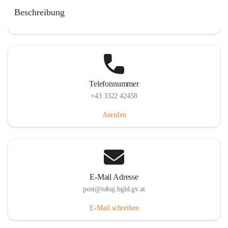
Tobaj 107, 7544 Tobaj, AUT
Beschreibung
Auf Karte ansehen
Telefonnummer
+43 3322 42458
Anrufen
E-Mail Adresse
post@tobaj.bgld.gv.at
E-Mail schreiben