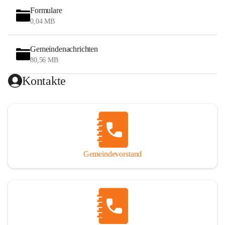
Formulare
0,04 MB
Gemeindenachrichten
80,56 MB
Kontakte
Gemeindevorstand