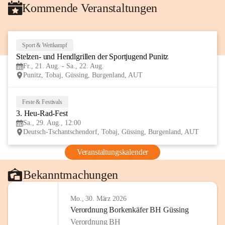
Kommende Veranstaltungen
Sport & Wettkampf
21
Stelzen- und Hendlgrillen der Sportjugend Punitz
AUG
Fr., 21. Aug. - Sa., 22. Aug.
Punitz, Tobaj, Güssing, Burgenland, AUT
Feste & Festivals
29
3. Heu-Rad-Fest
AUG
Sa., 29. Aug., 12:00
Deutsch-Tschantschendorf, Tobaj, Güssing, Burgenland, AUT
Veranstaltungskalender
Bekanntmachungen
Mo., 30. März 2026
Verordnung Borkenkäfer BH Güssing
Verordnung BH