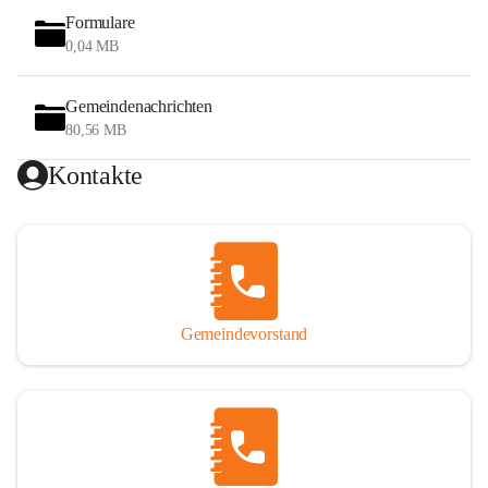
Formulare
0,04 MB
Gemeindenachrichten
80,56 MB
Kontakte
Gemeindevorstand