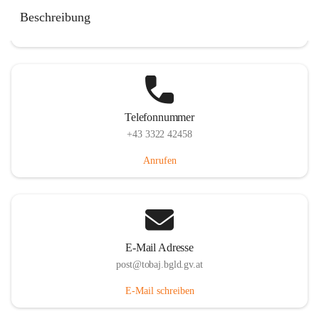
Tobaj 107, 7544 Tobaj, AUT
Beschreibung
Auf Karte ansehen
Telefonnummer
+43 3322 42458
Anrufen
E-Mail Adresse
post@tobaj.bgld.gv.at
E-Mail schreiben