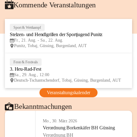
Kommende Veranstaltungen
Sport & Wettkampf
21
Stelzen- und Hendlgrillen der Sportjugend Punitz
AUG
Fr., 21. Aug. - Sa., 22. Aug.
Punitz, Tobaj, Güssing, Burgenland, AUT
Feste & Festivals
29
3. Heu-Rad-Fest
AUG
Sa., 29. Aug., 12:00
Deutsch-Tschantschendorf, Tobaj, Güssing, Burgenland, AUT
Veranstaltungskalender
Bekanntmachungen
Mo., 30. März 2026
Verordnung Borkenkäfer BH Güssing
Verordnung BH