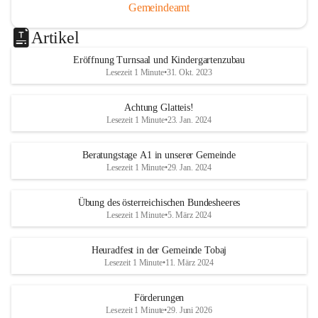
Gemeindeamt
Artikel
Eröffnung Turnsaal und Kindergartenzubau
Lesezeit 1 Minute
•
31. Okt. 2023
Achtung Glatteis!
Lesezeit 1 Minute
•
23. Jan. 2024
Beratungstage A1 in unserer Gemeinde
Lesezeit 1 Minute
•
29. Jan. 2024
Übung des österreichischen Bundesheeres
Lesezeit 1 Minute
•
5. März 2024
Heuradfest in der Gemeinde Tobaj
Lesezeit 1 Minute
•
11. März 2024
Förderungen
Lesezeit 1 Minute
•
29. Juni 2026