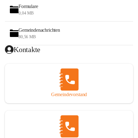
Formulare
0,04 MB
Gemeindenachrichten
80,56 MB
Kontakte
Gemeindevorstand