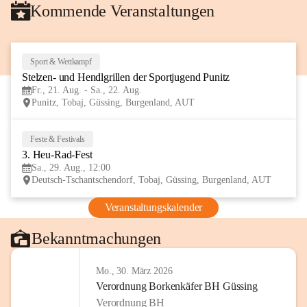
Kommende Veranstaltungen
Sport & Wettkampf
21
Stelzen- und Hendlgrillen der Sportjugend Punitz
AUG
Fr., 21. Aug. - Sa., 22. Aug.
Punitz, Tobaj, Güssing, Burgenland, AUT
Feste & Festivals
29
3. Heu-Rad-Fest
AUG
Sa., 29. Aug., 12:00
Deutsch-Tschantschendorf, Tobaj, Güssing, Burgenland, AUT
Veranstaltungskalender
Bekanntmachungen
Mo., 30. März 2026
Verordnung Borkenkäfer BH Güssing
Verordnung BH