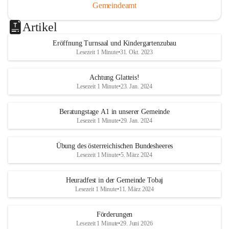
Gemeindeamt
Artikel
Eröffnung Turnsaal und Kindergartenzubau
Lesezeit 1 Minute
•
31. Okt. 2023
Achtung Glatteis!
Lesezeit 1 Minute
•
23. Jan. 2024
Beratungstage A1 in unserer Gemeinde
Lesezeit 1 Minute
•
29. Jan. 2024
Übung des österreichischen Bundesheeres
Lesezeit 1 Minute
•
5. März 2024
Heuradfest in der Gemeinde Tobaj
Lesezeit 1 Minute
•
11. März 2024
Förderungen
Lesezeit 1 Minute
•
29. Juni 2026