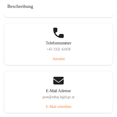
Tobaj 107, 7544 Tobaj, AUT
Beschreibung
Auf Karte ansehen
Telefonnummer
+43 3322 42458
Anrufen
E-Mail Adresse
post@tobaj.bgld.gv.at
E-Mail schreiben