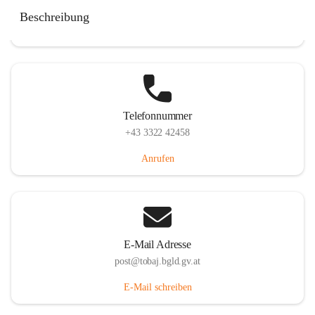
Tobaj 107, 7544 Tobaj, AUT
Beschreibung
Auf Karte ansehen
Telefonnummer
+43 3322 42458
Anrufen
E-Mail Adresse
post@tobaj.bgld.gv.at
E-Mail schreiben