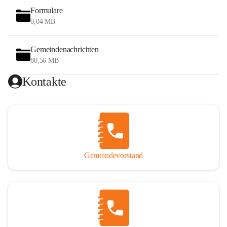
Formulare
0,04 MB
Gemeindenachrichten
80,56 MB
Kontakte
Gemeindevorstand