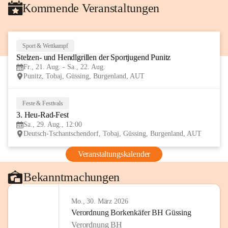
Kommende Veranstaltungen
Sport & Wettkampf
21
Stelzen- und Hendlgrillen der Sportjugend Punitz
AUG
Fr., 21. Aug. - Sa., 22. Aug.
Punitz, Tobaj, Güssing, Burgenland, AUT
Feste & Festivals
29
3. Heu-Rad-Fest
AUG
Sa., 29. Aug., 12:00
Deutsch-Tschantschendorf, Tobaj, Güssing, Burgenland, AUT
Veranstaltungskalender
Bekanntmachungen
Mo., 30. März 2026
Verordnung Borkenkäfer BH Güssing
Verordnung BH