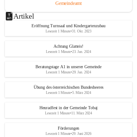
Gemeindeamt
Artikel
Eröffnung Turnsaal und Kindergartenzubau
Lesezeit 1 Minute
•
31. Okt. 2023
Achtung Glatteis!
Lesezeit 1 Minute
•
23. Jan. 2024
Beratungstage A1 in unserer Gemeinde
Lesezeit 1 Minute
•
29. Jan. 2024
Übung des österreichischen Bundesheeres
Lesezeit 1 Minute
•
5. März 2024
Heuradfest in der Gemeinde Tobaj
Lesezeit 1 Minute
•
11. März 2024
Förderungen
Lesezeit 1 Minute
•
29. Juni 2026