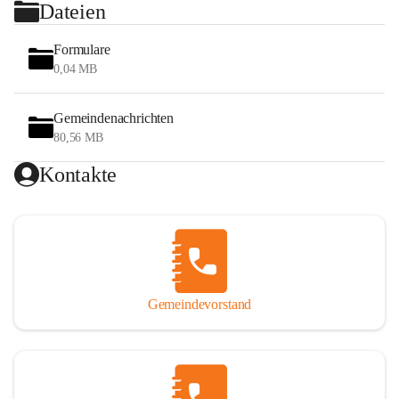
Dateien
Formulare
0,04 MB
Gemeindenachrichten
80,56 MB
Kontakte
Gemeindevorstand