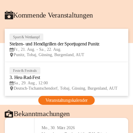
Kommende Veranstaltungen
Sport & Wettkampf
21
Stelzen- und Hendlgrillen der Sportjugend Punitz
AUG
Fr., 21. Aug. - Sa., 22. Aug.
Punitz, Tobaj, Güssing, Burgenland, AUT
Feste & Festivals
29
3. Heu-Rad-Fest
AUG
Sa., 29. Aug., 12:00
Deutsch-Tschantschendorf, Tobaj, Güssing, Burgenland, AUT
Veranstaltungskalender
Bekanntmachungen
Mo., 30. März 2026