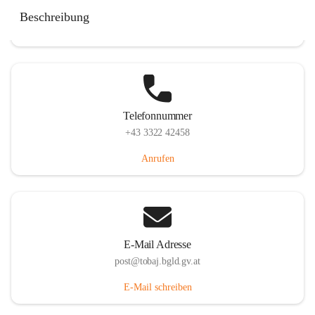
Tobaj 107, 7544 Tobaj, AUT
Beschreibung
Auf Karte ansehen
Telefonnummer
+43 3322 42458
Anrufen
E-Mail Adresse
post@tobaj.bgld.gv.at
E-Mail schreiben