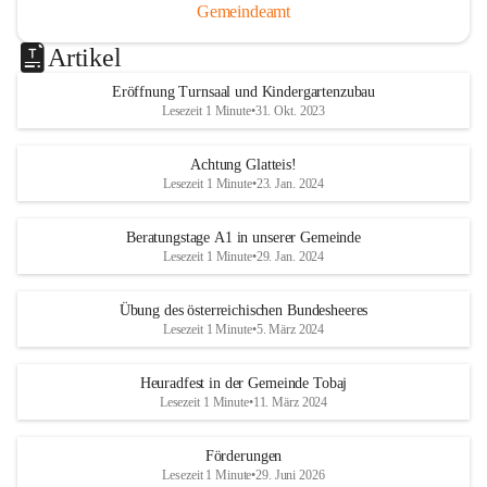
Gemeindeamt
Artikel
Eröffnung Turnsaal und Kindergartenzubau
Lesezeit 1 Minute
•
31. Okt. 2023
Achtung Glatteis!
Lesezeit 1 Minute
•
23. Jan. 2024
Beratungstage A1 in unserer Gemeinde
Lesezeit 1 Minute
•
29. Jan. 2024
Übung des österreichischen Bundesheeres
Lesezeit 1 Minute
•
5. März 2024
Heuradfest in der Gemeinde Tobaj
Lesezeit 1 Minute
•
11. März 2024
Förderungen
Lesezeit 1 Minute
•
29. Juni 2026