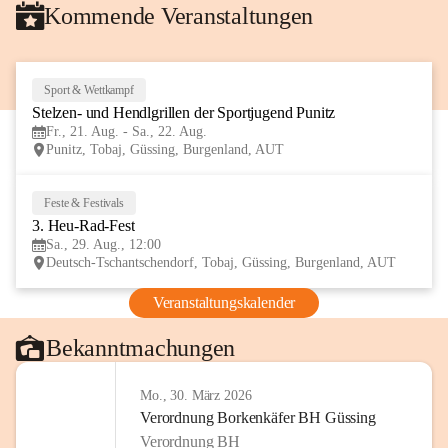
Kommende Veranstaltungen
Sport & Wettkampf
21
Stelzen- und Hendlgrillen der Sportjugend Punitz
AUG
Fr., 21. Aug. - Sa., 22. Aug.
Punitz, Tobaj, Güssing, Burgenland, AUT
Feste & Festivals
29
3. Heu-Rad-Fest
AUG
Sa., 29. Aug., 12:00
Deutsch-Tschantschendorf, Tobaj, Güssing, Burgenland, AUT
Veranstaltungskalender
Bekanntmachungen
Mo., 30. März 2026
Verordnung Borkenkäfer BH Güssing
Verordnung BH