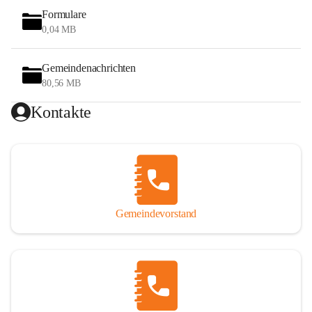
Formulare
0,04 MB
Gemeindenachrichten
80,56 MB
Kontakte
Gemeindevorstand