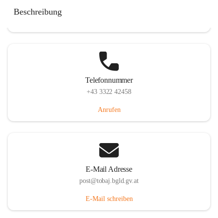
Tobaj 107, 7544 Tobaj, AUT
Beschreibung
Auf Karte ansehen
Telefonnummer
+43 3322 42458
Anrufen
E-Mail Adresse
post@tobaj.bgld.gv.at
E-Mail schreiben