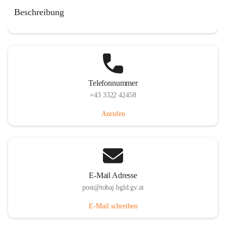
Tobaj 107, 7544 Tobaj, AUT
Beschreibung
Auf Karte ansehen
Telefonnummer
+43 3322 42458
Anrufen
E-Mail Adresse
post@tobaj.bgld.gv.at
E-Mail schreiben