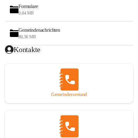
Formulare
0,04 MB
Gemeindenachrichten
80,56 MB
Kontakte
Gemeindevorstand