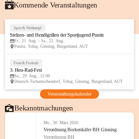
Kommende Veranstaltungen
Sport & Wettkampf
21
Stelzen- und Hendlgrillen der Sportjugend Punitz
AUG
Fr., 21. Aug. - Sa., 22. Aug.
Punitz, Tobaj, Güssing, Burgenland, AUT
Feste & Festivals
29
3. Heu-Rad-Fest
AUG
Sa., 29. Aug., 12:00
Deutsch-Tschantschendorf, Tobaj, Güssing, Burgenland, AUT
Veranstaltungskalender
Bekanntmachungen
Mo., 30. März 2026
Verordnung Borkenkäfer BH Güssing
Verordnung BH