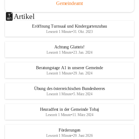
Gemeindeamt
Artikel
Eröffnung Turnsaal und Kindergartenzubau
Lesezeit 1 Minute
•
31. Okt. 2023
Achtung Glatteis!
Lesezeit 1 Minute
•
23. Jan. 2024
Beratungstage A1 in unserer Gemeinde
Lesezeit 1 Minute
•
29. Jan. 2024
Übung des österreichischen Bundesheeres
Lesezeit 1 Minute
•
5. März 2024
Heuradfest in der Gemeinde Tobaj
Lesezeit 1 Minute
•
11. März 2024
Förderungen
Lesezeit 1 Minute
•
29. Juni 2026