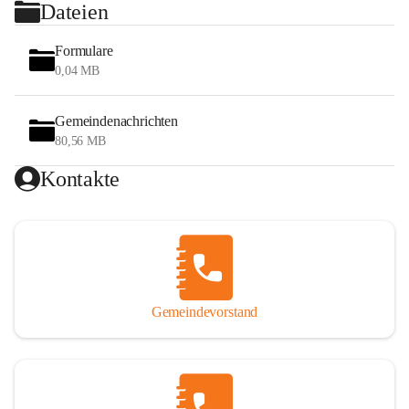
Dateien
Formulare
0,04 MB
Gemeindenachrichten
80,56 MB
Kontakte
Gemeindevorstand