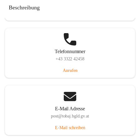
Tobaj 107, 7544 Tobaj, AUT
Beschreibung
Auf Karte ansehen
Telefonnummer
+43 3322 42458
Anrufen
E-Mail Adresse
post@tobaj.bgld.gv.at
E-Mail schreiben