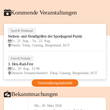
Kommende Veranstaltungen
Sport & Wettkampf
21
Stelzen- und Hendlgrillen der Sportjugend Punitz
AUG
Fr., 21. Aug. - Sa., 22. Aug.
Punitz, Tobaj, Güssing, Burgenland, AUT
Feste & Festivals
29
3. Heu-Rad-Fest
AUG
Sa., 29. Aug., 12:00
Deutsch-Tschantschendorf, Tobaj, Güssing, Burgenland, AUT
Veranstaltungskalender
Bekanntmachungen
Mo., 30. März 2026