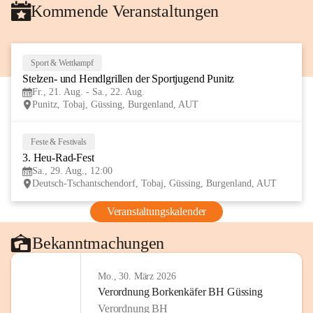
Kommende Veranstaltungen
Sport & Wettkampf
21
Stelzen- und Hendlgrillen der Sportjugend Punitz
AUG
Fr., 21. Aug. - Sa., 22. Aug.
Punitz, Tobaj, Güssing, Burgenland, AUT
Feste & Festivals
29
3. Heu-Rad-Fest
AUG
Sa., 29. Aug., 12:00
Deutsch-Tschantschendorf, Tobaj, Güssing, Burgenland, AUT
Veranstaltungskalender
Bekanntmachungen
Mo., 30. März 2026
Verordnung Borkenkäfer BH Güssing
Verordnung BH