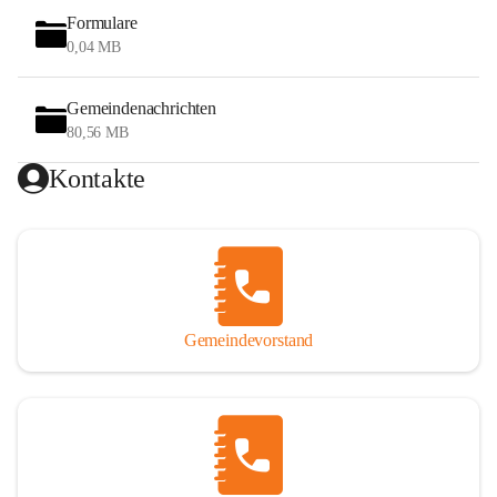
Formulare
0,04 MB
Gemeindenachrichten
80,56 MB
Kontakte
Gemeindevorstand