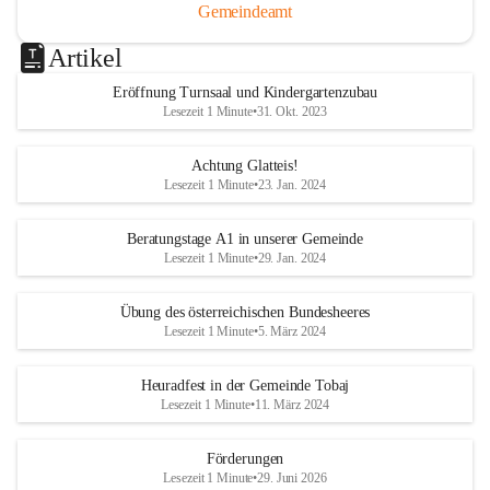
Gemeindeamt
Artikel
Eröffnung Turnsaal und Kindergartenzubau
Lesezeit 1 Minute
•
31. Okt. 2023
Achtung Glatteis!
Lesezeit 1 Minute
•
23. Jan. 2024
Beratungstage A1 in unserer Gemeinde
Lesezeit 1 Minute
•
29. Jan. 2024
Übung des österreichischen Bundesheeres
Lesezeit 1 Minute
•
5. März 2024
Heuradfest in der Gemeinde Tobaj
Lesezeit 1 Minute
•
11. März 2024
Förderungen
Lesezeit 1 Minute
•
29. Juni 2026