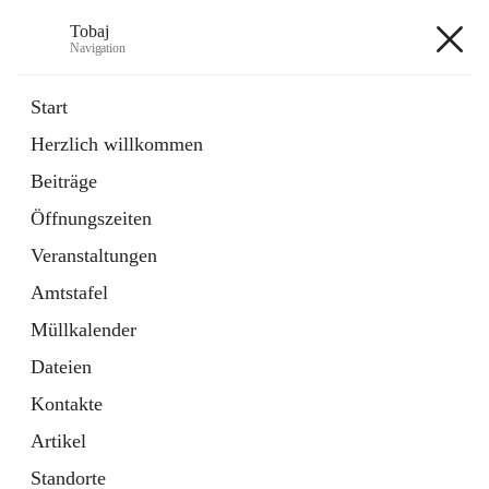
Tobaj
Navigation
Tobaj
Start
Herzlich willkommen
öffnet
Daten & Fakten
Beiträge
in
Externe Webseite
neuem
Öffnungszeiten
Tab
Formulare
2 Schnellzugriffe
Veranstaltungen
Amtstafel
+3
Müllkalender
Dateien
Kontakte
Artikel
Hauptadresse
Standorte