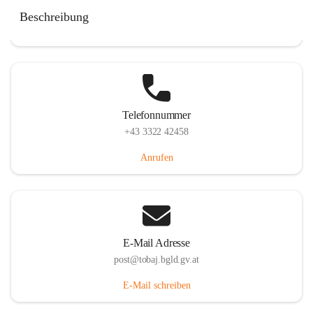
Tobaj 107, 7544 Tobaj, AUT
Beschreibung
Auf Karte ansehen
Telefonnummer
+43 3322 42458
Anrufen
E-Mail Adresse
post@tobaj.bgld.gv.at
E-Mail schreiben