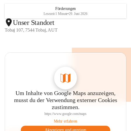
Förderungen
Lesezeit 1 Minute
•
29. Juni 2026
Unser Standort
Tobaj 107, 7544 Tobaj, AUT
Um Inhalte von Google Maps anzuzeigen,
musst du der Verwendung externer Cookies
zustimmen.
https://www.google.com/maps
Mehr erfahren
Akzeptieren und anzeigen