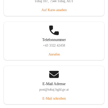
Tobaj 107, 7544 Tobaj, AUT
Auf Karte ansehen
Telefonnummer
+43 3322 42458
Anrufen
E-Mail Adresse
post@tobaj.bgld.gv.at
E-Mail schreiben