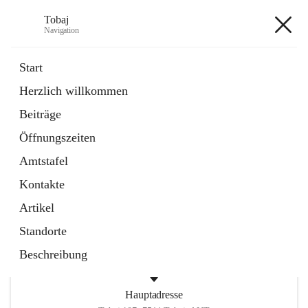
Tobaj
Navigation
Tobaj
Start
Herzlich willkommen
öffnet
Daten & Fakten
Beiträge
in
Externe Webseite
neuem
Öffnungszeiten
Tab
Formulare
2 Schnellzugriffe
Amtstafel
Kontakte
+3
Artikel
Standorte
Beschreibung
Hauptadresse