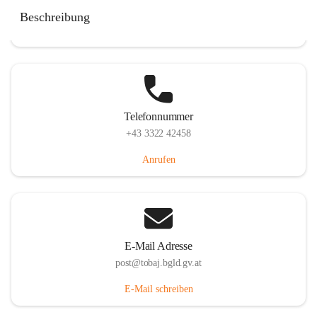
Tobaj 107, 7544 Tobaj, AUT
Beschreibung
Auf Karte ansehen
Telefonnummer
+43 3322 42458
Anrufen
E-Mail Adresse
post@tobaj.bgld.gv.at
E-Mail schreiben