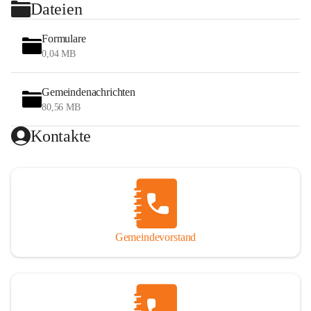
Dateien
Formulare
0,04 MB
Gemeindenachrichten
80,56 MB
Kontakte
Gemeindevorstand