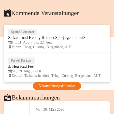
Kommende Veranstaltungen
Sport & Wettkampf
21
Stelzen- und Hendlgrillen der Sportjugend Punitz
AUG
Fr., 21. Aug. - Sa., 22. Aug.
Punitz, Tobaj, Güssing, Burgenland, AUT
Feste & Festivals
29
3. Heu-Rad-Fest
AUG
Sa., 29. Aug., 12:00
Deutsch-Tschantschendorf, Tobaj, Güssing, Burgenland, AUT
Veranstaltungskalender
Bekanntmachungen
Mo., 30. März 2026