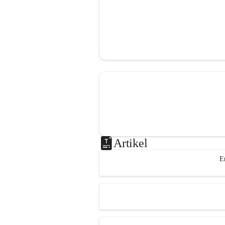
Artikel
E