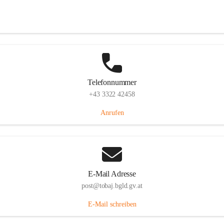
Tobaj 107, 7544 Tobaj, AUT
Auf Karte ansehen
Telefonnummer
+43 3322 42458
Anrufen
E-Mail Adresse
post@tobaj.bgld.gv.at
E-Mail schreiben