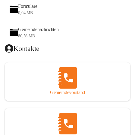
Formulare
0,04 MB
Gemeindenachrichten
80,56 MB
Kontakte
Gemeindevorstand