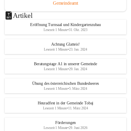
Gemeindeamt
Artikel
Eröffnung Turnsaal und Kindergartenzubau
Lesezeit 1 Minute
•
31. Okt. 2023
Achtung Glatteis!
Lesezeit 1 Minute
•
23. Jan. 2024
Beratungstage A1 in unserer Gemeinde
Lesezeit 1 Minute
•
29. Jan. 2024
Übung des österreichischen Bundesheeres
Lesezeit 1 Minute
•
5. März 2024
Heuradfest in der Gemeinde Tobaj
Lesezeit 1 Minute
•
11. März 2024
Förderungen
Lesezeit 1 Minute
•
29. Juni 2026