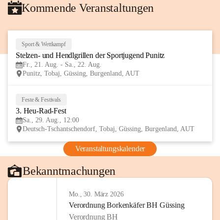
Kommende Veranstaltungen
Sport & Wettkampf
21
Stelzen- und Hendlgrillen der Sportjugend Punitz
AUG
Fr., 21. Aug. - Sa., 22. Aug.
Punitz, Tobaj, Güssing, Burgenland, AUT
Feste & Festivals
29
3. Heu-Rad-Fest
AUG
Sa., 29. Aug., 12:00
Deutsch-Tschantschendorf, Tobaj, Güssing, Burgenland, AUT
Veranstaltungskalender
Bekanntmachungen
Mo., 30. März 2026
Verordnung Borkenkäfer BH Güssing
Verordnung BH