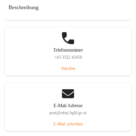
Tobaj 107, 7544 Tobaj, AUT
Beschreibung
Auf Karte ansehen
Telefonnummer
+43 3322 42458
Anrufen
E-Mail Adresse
post@tobaj.bgld.gv.at
E-Mail schreiben