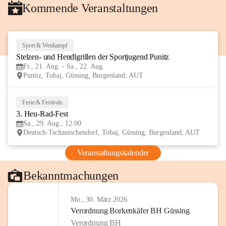
Kommende Veranstaltungen
Sport & Wettkampf
21
Stelzen- und Hendlgrillen der Sportjugend Punitz
AUG
Fr., 21. Aug. - Sa., 22. Aug.
Punitz, Tobaj, Güssing, Burgenland, AUT
Feste & Festivals
29
3. Heu-Rad-Fest
AUG
Sa., 29. Aug., 12:00
Deutsch-Tschantschendorf, Tobaj, Güssing, Burgenland, AUT
Veranstaltungskalender
Bekanntmachungen
Mo., 30. März 2026
Verordnung Borkenkäfer BH Güssing
Verordnung BH