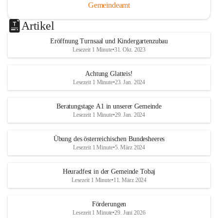
Gemeindeamt
Artikel
Eröffnung Turnsaal und Kindergartenzubau
Lesezeit 1 Minute
•
31. Okt. 2023
Achtung Glatteis!
Lesezeit 1 Minute
•
23. Jan. 2024
Beratungstage A1 in unserer Gemeinde
Lesezeit 1 Minute
•
29. Jan. 2024
Übung des österreichischen Bundesheeres
Lesezeit 1 Minute
•
5. März 2024
Heuradfest in der Gemeinde Tobaj
Lesezeit 1 Minute
•
11. März 2024
Förderungen
Lesezeit 1 Minute
•
29. Juni 2026