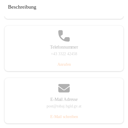
Tobaj 107, 7544 Tobaj, AUT
Beschreibung
Auf Karte ansehen
Telefonnummer
+43 3322 42458
Anrufen
E-Mail Adresse
post@tobaj.bgld.gv.at
E-Mail schreiben