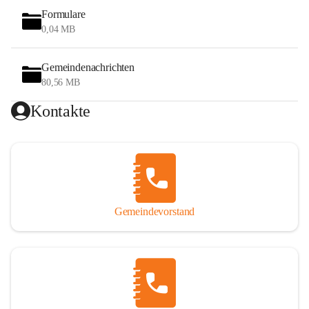
Formulare
0,04 MB
Gemeindenachrichten
80,56 MB
Kontakte
Gemeindevorstand