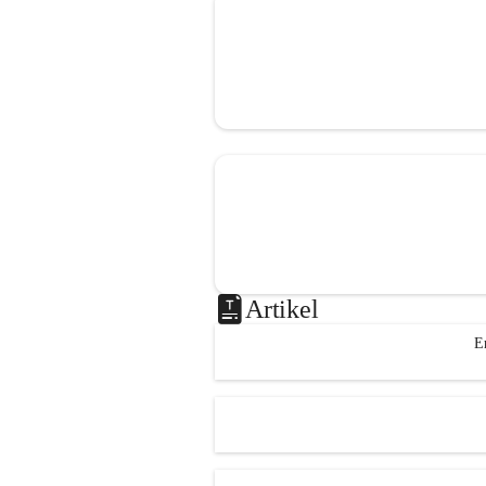
Artikel
E