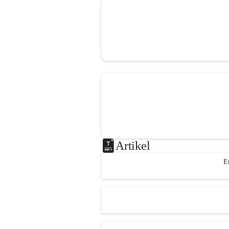
Artikel
E