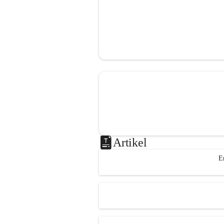
Artikel
E