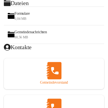
Dateien
Formulare
0,04 MB
Gemeindenachrichten
80,56 MB
Kontakte
Gemeindevorstand