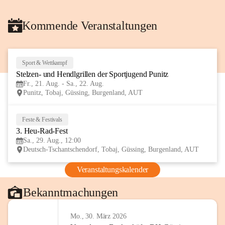
Kommende Veranstaltungen
Sport & Wettkampf
21
Stelzen- und Hendlgrillen der Sportjugend Punitz
AUG
Fr., 21. Aug. - Sa., 22. Aug.
Punitz, Tobaj, Güssing, Burgenland, AUT
Feste & Festivals
29
3. Heu-Rad-Fest
AUG
Sa., 29. Aug., 12:00
Deutsch-Tschantschendorf, Tobaj, Güssing, Burgenland, AUT
Veranstaltungskalender
Bekanntmachungen
Mo., 30. März 2026