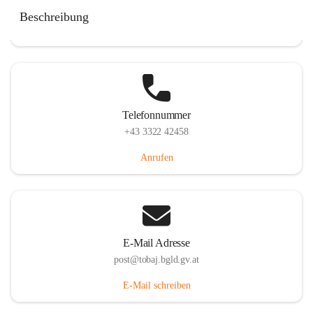
Tobaj 107, 7544 Tobaj, AUT
Beschreibung
Auf Karte ansehen
Telefonnummer
+43 3322 42458
Anrufen
E-Mail Adresse
post@tobaj.bgld.gv.at
E-Mail schreiben