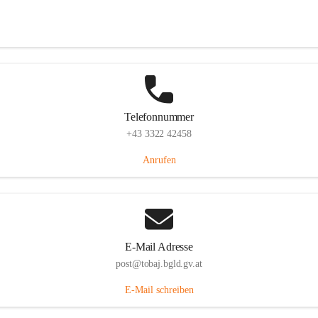
Tobaj 107, 7544 Tobaj, AUT
Auf Karte ansehen
Telefonnummer
+43 3322 42458
Anrufen
E-Mail Adresse
post@tobaj.bgld.gv.at
E-Mail schreiben