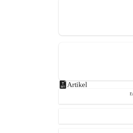
Artikel
E