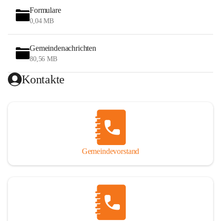
Formulare
0,04 MB
Gemeindenachrichten
80,56 MB
Kontakte
Gemeindevorstand