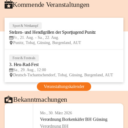
Kommende Veranstaltungen
Sport & Wettkampf
21
Stelzen- und Hendlgrillen der Sportjugend Punitz
AUG
Fr., 21. Aug. - Sa., 22. Aug.
Punitz, Tobaj, Güssing, Burgenland, AUT
Feste & Festivals
29
3. Heu-Rad-Fest
AUG
Sa., 29. Aug., 12:00
Deutsch-Tschantschendorf, Tobaj, Güssing, Burgenland, AUT
Veranstaltungskalender
Bekanntmachungen
Mo., 30. März 2026
Verordnung Borkenkäfer BH Güssing
Verordnung BH