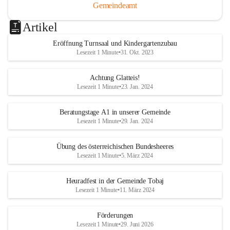
Gemeindeamt
Artikel
Eröffnung Turnsaal und Kindergartenzubau
Lesezeit 1 Minute
•
31. Okt. 2023
Achtung Glatteis!
Lesezeit 1 Minute
•
23. Jan. 2024
Beratungstage A1 in unserer Gemeinde
Lesezeit 1 Minute
•
29. Jan. 2024
Übung des österreichischen Bundesheeres
Lesezeit 1 Minute
•
5. März 2024
Heuradfest in der Gemeinde Tobaj
Lesezeit 1 Minute
•
11. März 2024
Förderungen
Lesezeit 1 Minute
•
29. Juni 2026