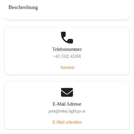
Tobaj 107, 7544 Tobaj, AUT
Beschreibung
Auf Karte ansehen
Telefonnummer
+43 3322 42458
Anrufen
E-Mail Adresse
post@tobaj.bgld.gv.at
E-Mail schreiben