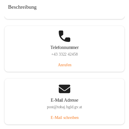
Tobaj 107, 7544 Tobaj, AUT
Beschreibung
Auf Karte ansehen
Telefonnummer
+43 3322 42458
Anrufen
E-Mail Adresse
post@tobaj.bgld.gv.at
E-Mail schreiben