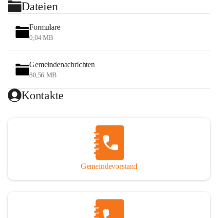
Dateien
Formulare
0,04 MB
Gemeindenachrichten
80,56 MB
Kontakte
Gemeindevorstand