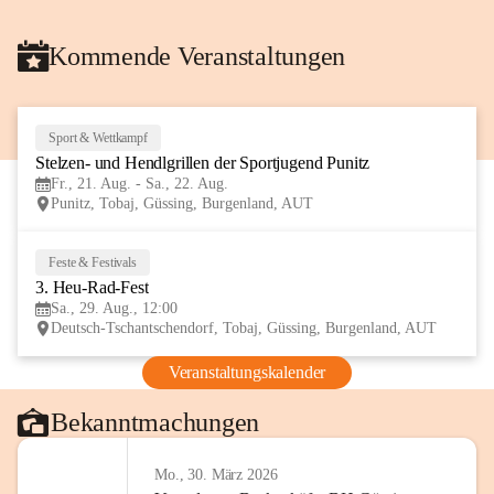
Kommende Veranstaltungen
Sport & Wettkampf
21
Stelzen- und Hendlgrillen der Sportjugend Punitz
AUG
Fr., 21. Aug. - Sa., 22. Aug.
Punitz, Tobaj, Güssing, Burgenland, AUT
Feste & Festivals
29
3. Heu-Rad-Fest
AUG
Sa., 29. Aug., 12:00
Deutsch-Tschantschendorf, Tobaj, Güssing, Burgenland, AUT
Veranstaltungskalender
Bekanntmachungen
Mo., 30. März 2026