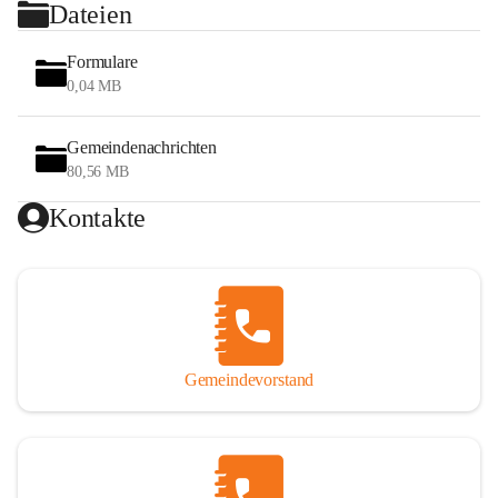
Dateien
Formulare
0,04 MB
Gemeindenachrichten
80,56 MB
Kontakte
Gemeindevorstand