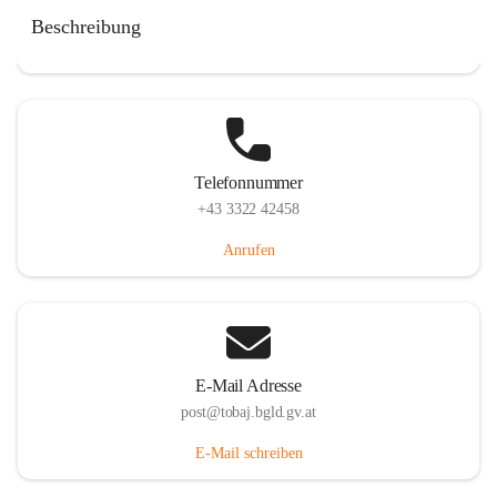
Tobaj 107, 7544 Tobaj, AUT
Beschreibung
Auf Karte ansehen
Telefonnummer
+43 3322 42458
Anrufen
E-Mail Adresse
post@tobaj.bgld.gv.at
E-Mail schreiben