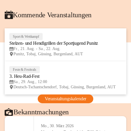
Kommende Veranstaltungen
Sport & Wettkampf
21
Stelzen- und Hendlgrillen der Sportjugend Punitz
AUG
Fr., 21. Aug. - Sa., 22. Aug.
Punitz, Tobaj, Güssing, Burgenland, AUT
Feste & Festivals
29
3. Heu-Rad-Fest
AUG
Sa., 29. Aug., 12:00
Deutsch-Tschantschendorf, Tobaj, Güssing, Burgenland, AUT
Veranstaltungskalender
Bekanntmachungen
Mo., 30. März 2026