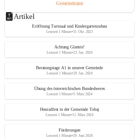
Gemeindeamt
Artikel
Eröffnung Turnsaal und Kindergartenzubau
Lesezeit 1 Minute
•
31. Okt. 2023
Achtung Glatteis!
Lesezeit 1 Minute
•
23. Jan. 2024
Beratungstage A1 in unserer Gemeinde
Lesezeit 1 Minute
•
29. Jan. 2024
Übung des österreichischen Bundesheeres
Lesezeit 1 Minute
•
5. März 2024
Heuradfest in der Gemeinde Tobaj
Lesezeit 1 Minute
•
11. März 2024
Förderungen
Lesezeit 1 Minute
•
29. Juni 2026