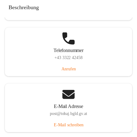
Tobaj 107, 7544 Tobaj, AUT
Beschreibung
Auf Karte ansehen
Telefonnummer
+43 3322 42458
Anrufen
E-Mail Adresse
post@tobaj.bgld.gv.at
E-Mail schreiben