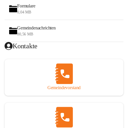
Formulare
0,04 MB
Gemeindenachrichten
80,56 MB
Kontakte
Gemeindevorstand