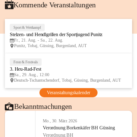
Kommende Veranstaltungen
Sport & Wettkampf
21
Stelzen- und Hendlgrillen der Sportjugend Punitz
AUG
Fr., 21. Aug. - Sa., 22. Aug.
Punitz, Tobaj, Güssing, Burgenland, AUT
Feste & Festivals
29
3. Heu-Rad-Fest
AUG
Sa., 29. Aug., 12:00
Deutsch-Tschantschendorf, Tobaj, Güssing, Burgenland, AUT
Veranstaltungskalender
Bekanntmachungen
Mo., 30. März 2026
Verordnung Borkenkäfer BH Güssing
Verordnung BH