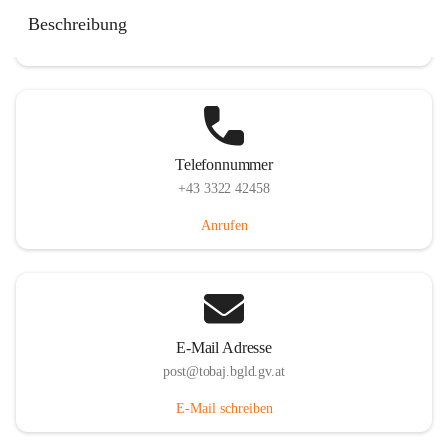
Tobaj 107, 7544 Tobaj, AUT
Beschreibung
Auf Karte ansehen
Telefonnummer
+43 3322 42458
Anrufen
E-Mail Adresse
post@tobaj.bgld.gv.at
E-Mail schreiben