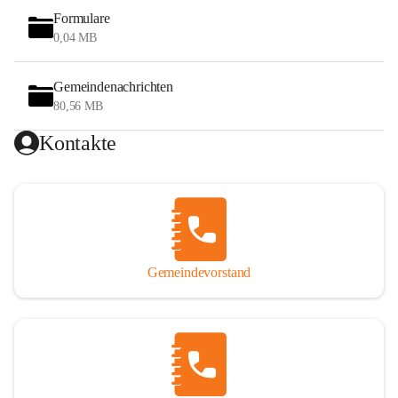
Formulare
0,04 MB
Gemeindenachrichten
80,56 MB
Kontakte
Gemeindevorstand