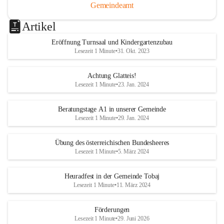
Gemeindeamt
Artikel
Eröffnung Turnsaal und Kindergartenzubau
Lesezeit 1 Minute
•
31. Okt. 2023
Achtung Glatteis!
Lesezeit 1 Minute
•
23. Jan. 2024
Beratungstage A1 in unserer Gemeinde
Lesezeit 1 Minute
•
29. Jan. 2024
Übung des österreichischen Bundesheeres
Lesezeit 1 Minute
•
5. März 2024
Heuradfest in der Gemeinde Tobaj
Lesezeit 1 Minute
•
11. März 2024
Förderungen
Lesezeit 1 Minute
•
29. Juni 2026