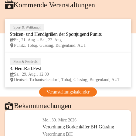
Kommende Veranstaltungen
Sport & Wettkampf
21
Stelzen- und Hendlgrillen der Sportjugend Punitz
AUG
Fr., 21. Aug. - Sa., 22. Aug.
Punitz, Tobaj, Güssing, Burgenland, AUT
Feste & Festivals
29
3. Heu-Rad-Fest
AUG
Sa., 29. Aug., 12:00
Deutsch-Tschantschendorf, Tobaj, Güssing, Burgenland, AUT
Veranstaltungskalender
Bekanntmachungen
Mo., 30. März 2026
Verordnung Borkenkäfer BH Güssing
Verordnung BH