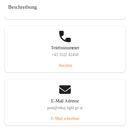
Tobaj 107, 7544 Tobaj, AUT
Beschreibung
Auf Karte ansehen
Telefonnummer
+43 3322 42458
Anrufen
E-Mail Adresse
post@tobaj.bgld.gv.at
E-Mail schreiben