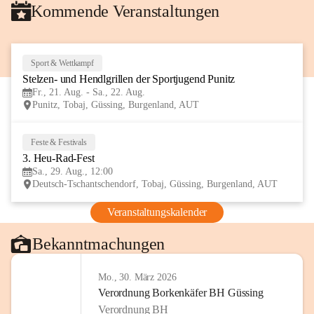
Kommende Veranstaltungen
Sport & Wettkampf
21
Stelzen- und Hendlgrillen der Sportjugend Punitz
AUG
Fr., 21. Aug. - Sa., 22. Aug.
Punitz, Tobaj, Güssing, Burgenland, AUT
Feste & Festivals
29
3. Heu-Rad-Fest
AUG
Sa., 29. Aug., 12:00
Deutsch-Tschantschendorf, Tobaj, Güssing, Burgenland, AUT
Veranstaltungskalender
Bekanntmachungen
Mo., 30. März 2026
Verordnung Borkenkäfer BH Güssing
Verordnung BH