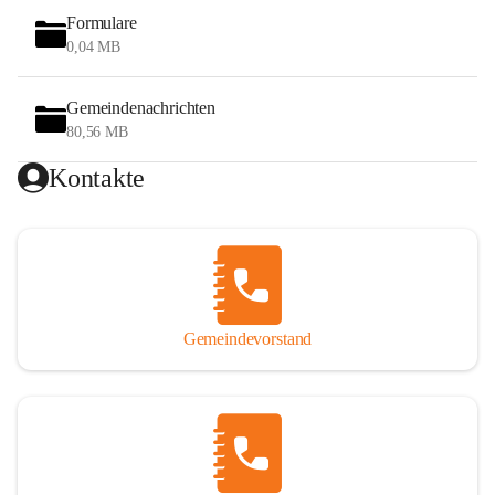
Formulare
0,04 MB
Gemeindenachrichten
80,56 MB
Kontakte
Gemeindevorstand