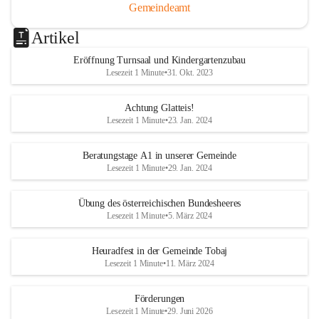
Gemeindeamt
Artikel
Eröffnung Turnsaal und Kindergartenzubau
Lesezeit 1 Minute
•
31. Okt. 2023
Achtung Glatteis!
Lesezeit 1 Minute
•
23. Jan. 2024
Beratungstage A1 in unserer Gemeinde
Lesezeit 1 Minute
•
29. Jan. 2024
Übung des österreichischen Bundesheeres
Lesezeit 1 Minute
•
5. März 2024
Heuradfest in der Gemeinde Tobaj
Lesezeit 1 Minute
•
11. März 2024
Förderungen
Lesezeit 1 Minute
•
29. Juni 2026