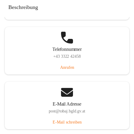
Tobaj 107, 7544 Tobaj, AUT
Beschreibung
Auf Karte ansehen
Telefonnummer
+43 3322 42458
Anrufen
E-Mail Adresse
post@tobaj.bgld.gv.at
E-Mail schreiben