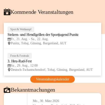
Kommende Veranstaltungen
Sport & Wettkampf
21
Stelzen- und Hendlgrillen der Sportjugend Punitz
AUG
Fr., 21. Aug. - Sa., 22. Aug.
Punitz, Tobaj, Güssing, Burgenland, AUT
Feste & Festivals
29
3. Heu-Rad-Fest
AUG
Sa., 29. Aug., 12:00
Deutsch-Tschantschendorf, Tobaj, Güssing, Burgenland, AUT
Veranstaltungskalender
Bekanntmachungen
Mo., 30. März 2026