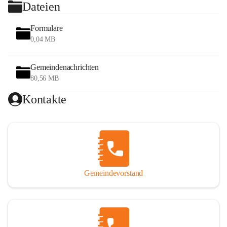
Dateien
Formulare
0,04 MB
Gemeindenachrichten
80,56 MB
Kontakte
Gemeindevorstand