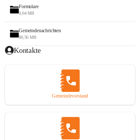
Formulare
0,04 MB
Gemeindenachrichten
80,56 MB
Kontakte
Gemeindevorstand