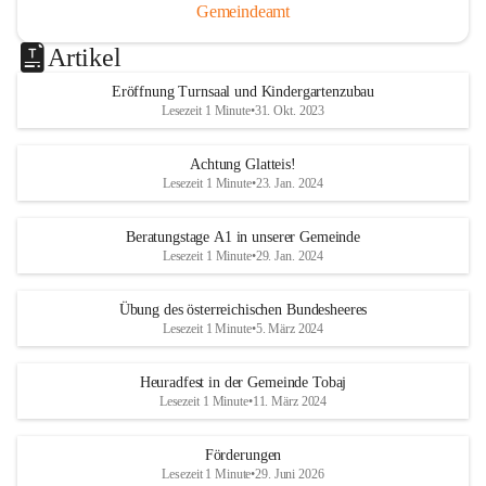
Gemeindeamt
Artikel
Eröffnung Turnsaal und Kindergartenzubau
Lesezeit 1 Minute
•
31. Okt. 2023
Achtung Glatteis!
Lesezeit 1 Minute
•
23. Jan. 2024
Beratungstage A1 in unserer Gemeinde
Lesezeit 1 Minute
•
29. Jan. 2024
Übung des österreichischen Bundesheeres
Lesezeit 1 Minute
•
5. März 2024
Heuradfest in der Gemeinde Tobaj
Lesezeit 1 Minute
•
11. März 2024
Förderungen
Lesezeit 1 Minute
•
29. Juni 2026