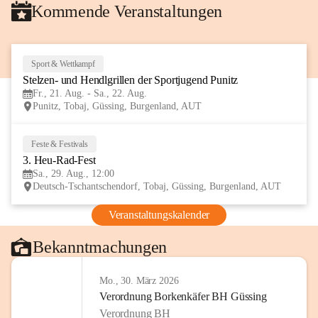
Kommende Veranstaltungen
Sport & Wettkampf
21
Stelzen- und Hendlgrillen der Sportjugend Punitz
AUG
Fr., 21. Aug. - Sa., 22. Aug.
Punitz, Tobaj, Güssing, Burgenland, AUT
Feste & Festivals
29
3. Heu-Rad-Fest
AUG
Sa., 29. Aug., 12:00
Deutsch-Tschantschendorf, Tobaj, Güssing, Burgenland, AUT
Veranstaltungskalender
Bekanntmachungen
Mo., 30. März 2026
Verordnung Borkenkäfer BH Güssing
Verordnung BH