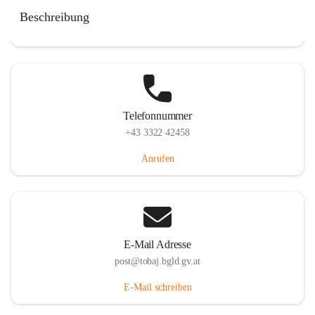
Tobaj 107, 7544 Tobaj, AUT
Beschreibung
Auf Karte ansehen
Telefonnummer
+43 3322 42458
Anrufen
E-Mail Adresse
post@tobaj.bgld.gv.at
E-Mail schreiben