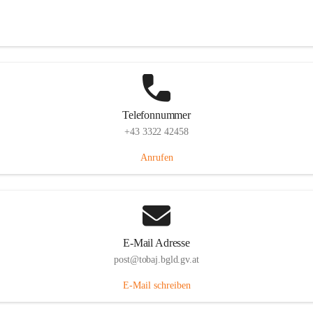
Tobaj 107, 7544 Tobaj, AUT
Auf Karte ansehen
Telefonnummer
+43 3322 42458
Anrufen
E-Mail Adresse
post@tobaj.bgld.gv.at
E-Mail schreiben