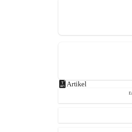
Artikel
E