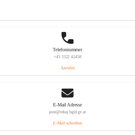
Tobaj 107, 7544 Tobaj, AUT
Auf Karte ansehen
Telefonnummer
+43 3322 42458
Anrufen
E-Mail Adresse
post@tobaj.bgld.gv.at
E-Mail schreiben