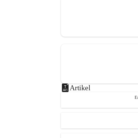
Artikel
E