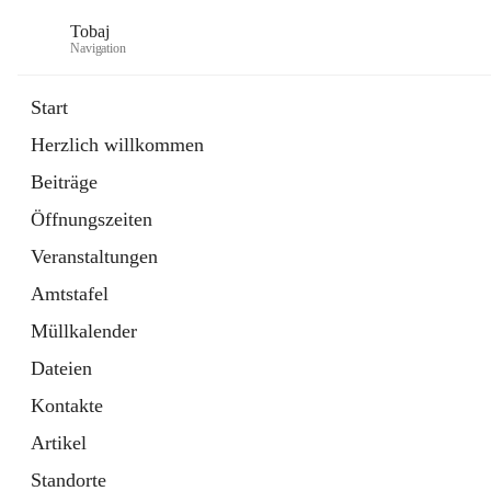
Tobaj
Navigation
Start
Herzlich willkommen
öffnet
Daten & Fakten
Beiträge
in
Externe Webseite
neuem
Öffnungszeiten
Tab
Formulare
2 Schnellzugriffe
Veranstaltungen
Amtstafel
Müllkalender
Dateien
Kontakte
Artikel
Standorte