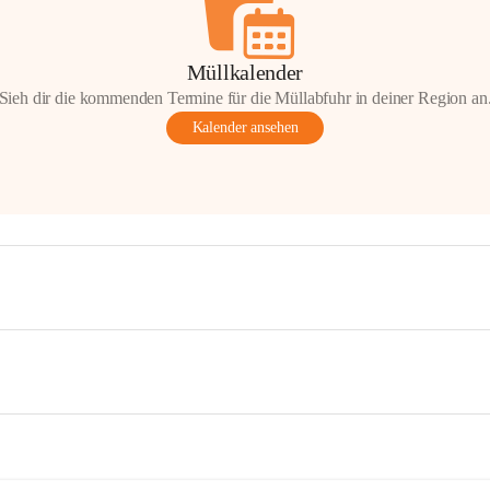
Müllkalender
Sieh dir die kommenden Termine für die Müllabfuhr in deiner Region an
Kalender ansehen