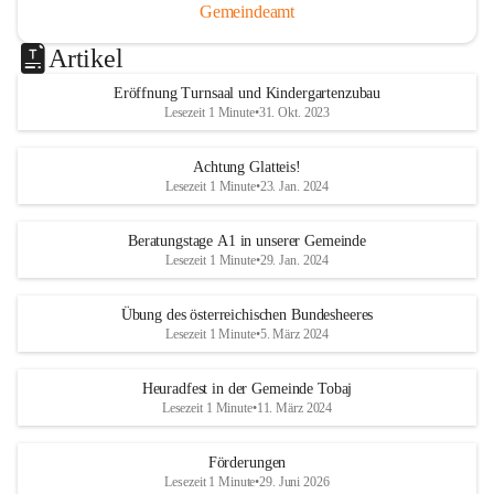
Gemeindeamt
Artikel
Eröffnung Turnsaal und Kindergartenzubau
Lesezeit 1 Minute
•
31. Okt. 2023
Achtung Glatteis!
Lesezeit 1 Minute
•
23. Jan. 2024
Beratungstage A1 in unserer Gemeinde
Lesezeit 1 Minute
•
29. Jan. 2024
Übung des österreichischen Bundesheeres
Lesezeit 1 Minute
•
5. März 2024
Heuradfest in der Gemeinde Tobaj
Lesezeit 1 Minute
•
11. März 2024
Förderungen
Lesezeit 1 Minute
•
29. Juni 2026