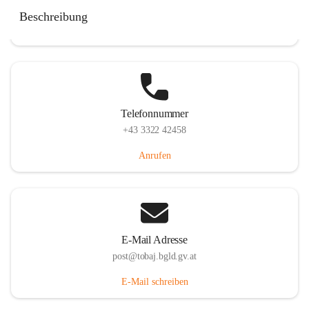
Tobaj 107, 7544 Tobaj, AUT
Beschreibung
Auf Karte ansehen
Telefonnummer
+43 3322 42458
Anrufen
E-Mail Adresse
post@tobaj.bgld.gv.at
E-Mail schreiben