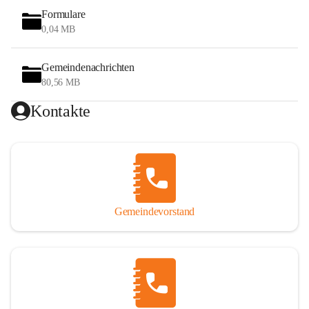
Formulare
0,04 MB
Gemeindenachrichten
80,56 MB
Kontakte
Gemeindevorstand