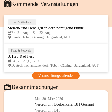
Kommende Veranstaltungen
Sport & Wettkampf
21
Stelzen- und Hendlgrillen der Sportjugend Punitz
AUG
Fr., 21. Aug. - Sa., 22. Aug.
Punitz, Tobaj, Güssing, Burgenland, AUT
Feste & Festivals
29
3. Heu-Rad-Fest
AUG
Sa., 29. Aug., 12:00
Deutsch-Tschantschendorf, Tobaj, Güssing, Burgenland, AUT
Veranstaltungskalender
Bekanntmachungen
Mo., 30. März 2026
Verordnung Borkenkäfer BH Güssing
Verordnung BH