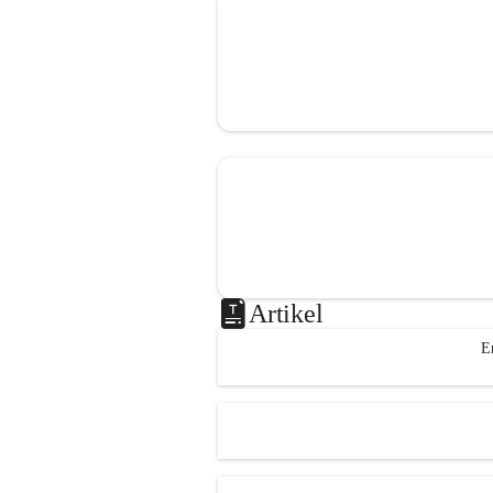
Artikel
E