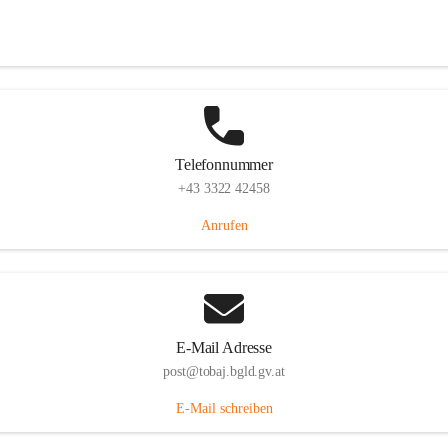
Tobaj 107, 7544 Tobaj, AUT
Auf Karte ansehen
Telefonnummer
+43 3322 42458
Anrufen
E-Mail Adresse
post@tobaj.bgld.gv.at
E-Mail schreiben