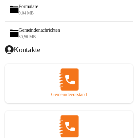
Formulare
0,04 MB
Gemeindenachrichten
80,56 MB
Kontakte
Gemeindevorstand