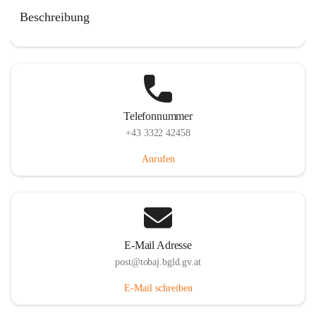
Tobaj 107, 7544 Tobaj, AUT
Beschreibung
Auf Karte ansehen
Telefonnummer
+43 3322 42458
Anrufen
E-Mail Adresse
post@tobaj.bgld.gv.at
E-Mail schreiben