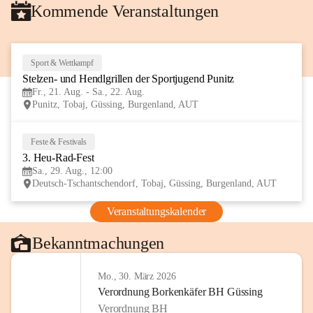
Kommende Veranstaltungen
Sport & Wettkampf
21
Stelzen- und Hendlgrillen der Sportjugend Punitz
AUG
Fr., 21. Aug. - Sa., 22. Aug.
Punitz, Tobaj, Güssing, Burgenland, AUT
Feste & Festivals
29
3. Heu-Rad-Fest
AUG
Sa., 29. Aug., 12:00
Deutsch-Tschantschendorf, Tobaj, Güssing, Burgenland, AUT
Veranstaltungskalender
Bekanntmachungen
Mo., 30. März 2026
Verordnung Borkenkäfer BH Güssing
Verordnung BH