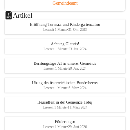
Gemeindeamt
Artikel
Eröffnung Turnsaal und Kindergartenzubau
Lesezeit 1 Minute
•
31. Okt. 2023
Achtung Glatteis!
Lesezeit 1 Minute
•
23. Jan. 2024
Beratungstage A1 in unserer Gemeinde
Lesezeit 1 Minute
•
29. Jan. 2024
Übung des österreichischen Bundesheeres
Lesezeit 1 Minute
•
5. März 2024
Heuradfest in der Gemeinde Tobaj
Lesezeit 1 Minute
•
11. März 2024
Förderungen
Lesezeit 1 Minute
•
29. Juni 2026