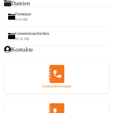
Dateien
Formulare
0,04 MB
Gemeindenachrichten
80,56 MB
Kontakte
Gemeindevorstand