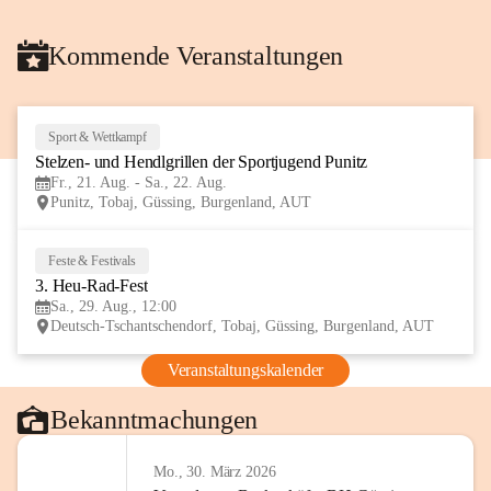
Kommende Veranstaltungen
Sport & Wettkampf
21
Stelzen- und Hendlgrillen der Sportjugend Punitz
AUG
Fr., 21. Aug. - Sa., 22. Aug.
Punitz, Tobaj, Güssing, Burgenland, AUT
Feste & Festivals
29
3. Heu-Rad-Fest
AUG
Sa., 29. Aug., 12:00
Deutsch-Tschantschendorf, Tobaj, Güssing, Burgenland, AUT
Veranstaltungskalender
Bekanntmachungen
Mo., 30. März 2026