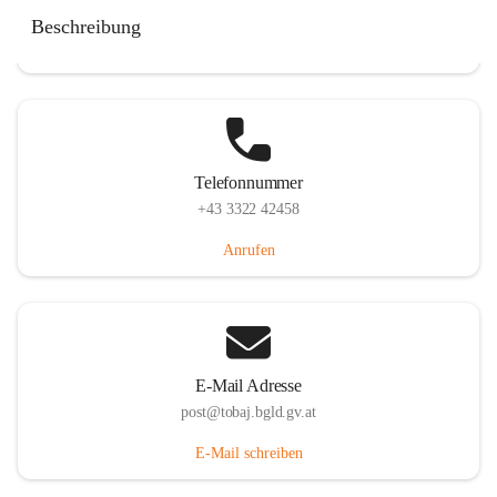
Tobaj 107, 7544 Tobaj, AUT
Beschreibung
Auf Karte ansehen
Telefonnummer
+43 3322 42458
Anrufen
E-Mail Adresse
post@tobaj.bgld.gv.at
E-Mail schreiben