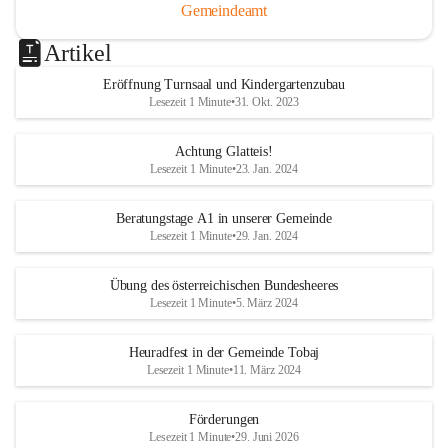
Gemeindeamt
Artikel
Eröffnung Turnsaal und Kindergartenzubau
Lesezeit 1 Minute
•
31. Okt. 2023
Achtung Glatteis!
Lesezeit 1 Minute
•
23. Jan. 2024
Beratungstage A1 in unserer Gemeinde
Lesezeit 1 Minute
•
29. Jan. 2024
Übung des österreichischen Bundesheeres
Lesezeit 1 Minute
•
5. März 2024
Heuradfest in der Gemeinde Tobaj
Lesezeit 1 Minute
•
11. März 2024
Förderungen
Lesezeit 1 Minute
•
29. Juni 2026