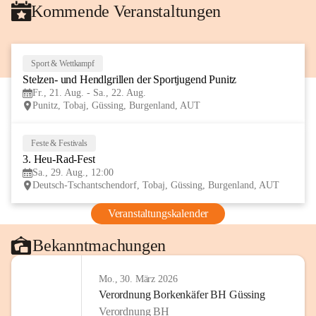
Kommende Veranstaltungen
Sport & Wettkampf
21
Stelzen- und Hendlgrillen der Sportjugend Punitz
AUG
Fr., 21. Aug. - Sa., 22. Aug.
Punitz, Tobaj, Güssing, Burgenland, AUT
Feste & Festivals
29
3. Heu-Rad-Fest
AUG
Sa., 29. Aug., 12:00
Deutsch-Tschantschendorf, Tobaj, Güssing, Burgenland, AUT
Veranstaltungskalender
Bekanntmachungen
Mo., 30. März 2026
Verordnung Borkenkäfer BH Güssing
Verordnung BH