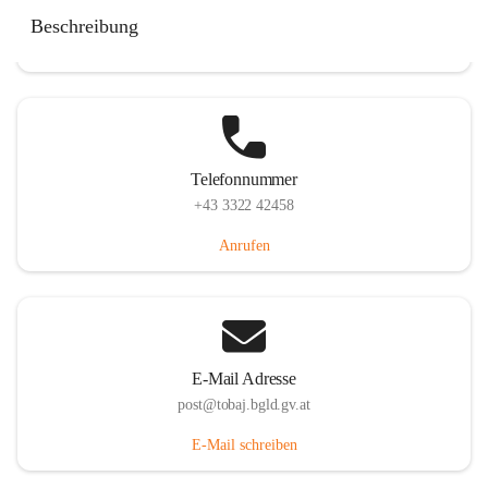
Tobaj 107, 7544 Tobaj, AUT
Beschreibung
Auf Karte ansehen
Telefonnummer
+43 3322 42458
Anrufen
E-Mail Adresse
post@tobaj.bgld.gv.at
E-Mail schreiben