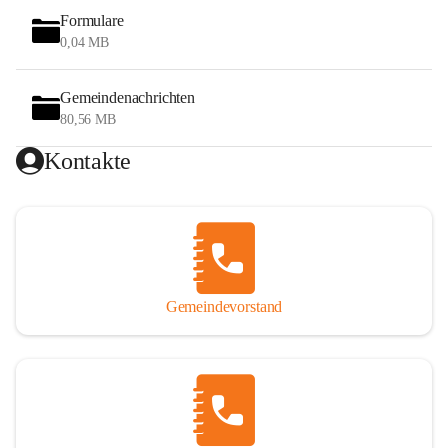
Formulare
0,04 MB
Gemeindenachrichten
80,56 MB
Kontakte
Gemeindevorstand