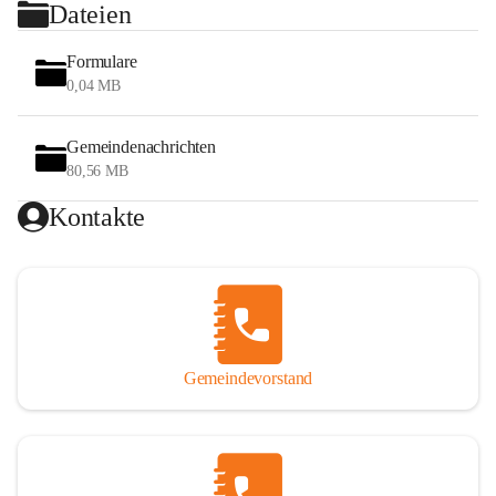
Dateien
Formulare
0,04 MB
Gemeindenachrichten
80,56 MB
Kontakte
Gemeindevorstand