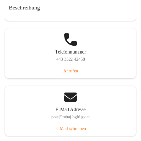
Tobaj 107, 7544 Tobaj, AUT
Beschreibung
Auf Karte ansehen
Telefonnummer
+43 3322 42458
Anrufen
E-Mail Adresse
post@tobaj.bgld.gv.at
E-Mail schreiben