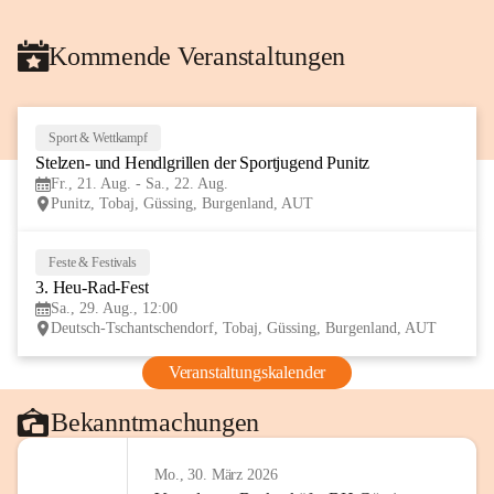
Kommende Veranstaltungen
Sport & Wettkampf
21
Stelzen- und Hendlgrillen der Sportjugend Punitz
AUG
Fr., 21. Aug. - Sa., 22. Aug.
Punitz, Tobaj, Güssing, Burgenland, AUT
Feste & Festivals
29
3. Heu-Rad-Fest
AUG
Sa., 29. Aug., 12:00
Deutsch-Tschantschendorf, Tobaj, Güssing, Burgenland, AUT
Veranstaltungskalender
Bekanntmachungen
Mo., 30. März 2026