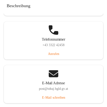
Tobaj 107, 7544 Tobaj, AUT
Beschreibung
Auf Karte ansehen
Telefonnummer
+43 3322 42458
Anrufen
E-Mail Adresse
post@tobaj.bgld.gv.at
E-Mail schreiben