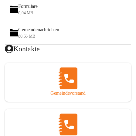
Formulare
0,04 MB
Gemeindenachrichten
80,56 MB
Kontakte
Gemeindevorstand