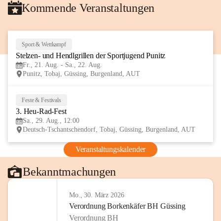
Kommende Veranstaltungen
Sport & Wettkampf
21
Stelzen- und Hendlgrillen der Sportjugend Punitz
AUG
Fr., 21. Aug. - Sa., 22. Aug.
Punitz, Tobaj, Güssing, Burgenland, AUT
Feste & Festivals
29
3. Heu-Rad-Fest
AUG
Sa., 29. Aug., 12:00
Deutsch-Tschantschendorf, Tobaj, Güssing, Burgenland, AUT
Veranstaltungskalender
Bekanntmachungen
Mo., 30. März 2026
Verordnung Borkenkäfer BH Güssing
Verordnung BH