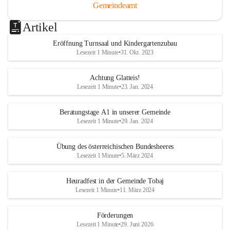
Gemeindeamt
Artikel
Eröffnung Turnsaal und Kindergartenzubau
Lesezeit 1 Minute
•
31. Okt. 2023
Achtung Glatteis!
Lesezeit 1 Minute
•
23. Jan. 2024
Beratungstage A1 in unserer Gemeinde
Lesezeit 1 Minute
•
29. Jan. 2024
Übung des österreichischen Bundesheeres
Lesezeit 1 Minute
•
5. März 2024
Heuradfest in der Gemeinde Tobaj
Lesezeit 1 Minute
•
11. März 2024
Förderungen
Lesezeit 1 Minute
•
29. Juni 2026